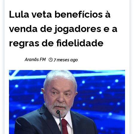
BRASIL
Lula veta benefícios à
ESPORTES
NOTÍCIAS
venda de jogadores e a
regras de fidelidade
Aranãs FM
7 meses ago