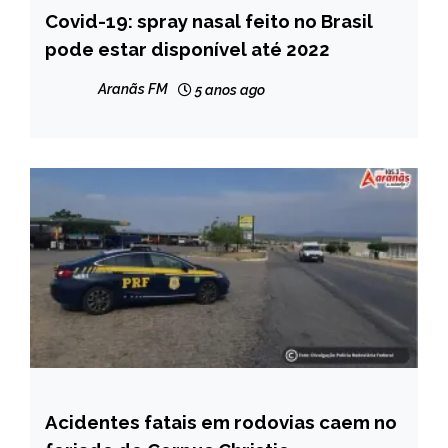
Covid-19: spray nasal feito no Brasil
BRASIL
pode estar disponível até 2022
NOTÍCIAS
Aranãs FM
5 anos ago
Acidentes fatais em rodovias caem no
BRASIL