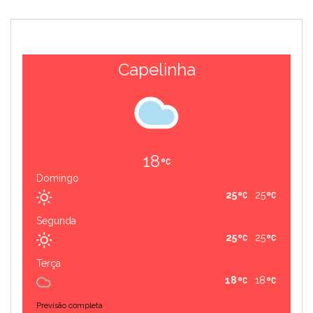
Capelinha
18
Domingo
25
25
Segunda
25
25
Terça
18
18
Previsão completa