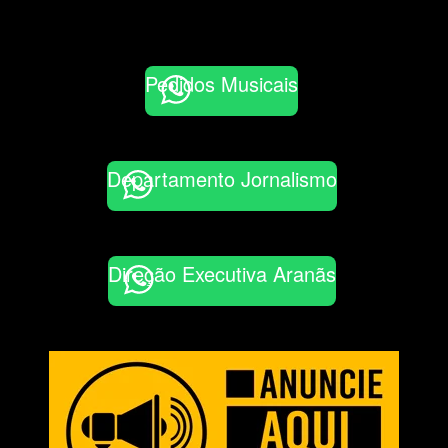
Pedidos Musicais
Departamento Jornalismo
Direção Executiva Aranãs