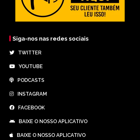
Siga-nos nas redes sociais
⠀TWITTER
⠀YOUTUBE
⠀PODCASTS
⠀INSTAGRAM
⠀FACEBOOK
⠀BAIXE O NOSSO APLICATIVO
⠀BAIXE O NOSSO APLICATIVO