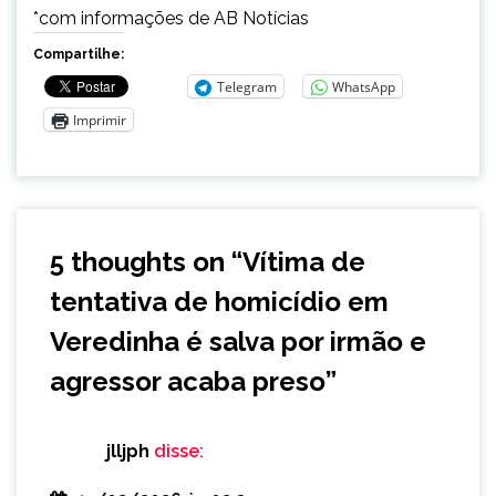
*com informações de AB Notícias
Compartilhe:
Telegram
WhatsApp
Imprimir
5 thoughts on “
Vítima de
tentativa de homicídio em
Veredinha é salva por irmão e
agressor acaba preso
”
jlljph
disse: