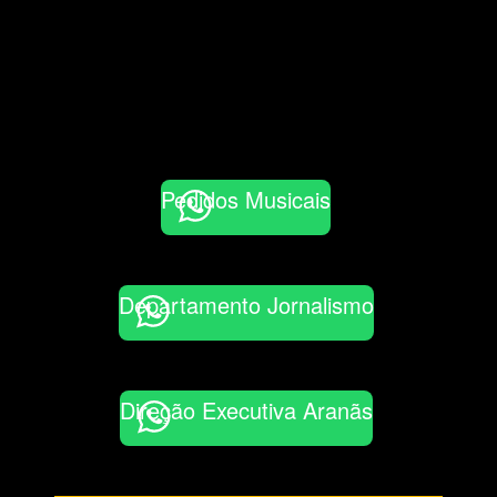
Pedidos Musicais
Departamento Jornalismo
Direção Executiva Aranãs