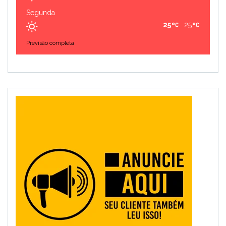
Segunda
25
25
Previsão completa