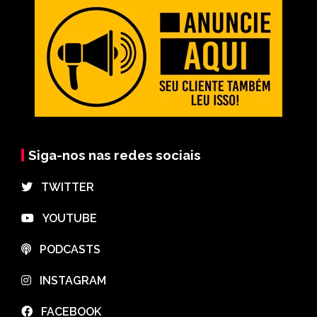
Siga-nos nas redes sociais
⠀TWITTER
⠀YOUTUBE
⠀PODCASTS
⠀INSTAGRAM
⠀FACEBOOK