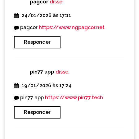
pagcor
disse:
24/01/2026 às 17:11
pagcor
https://www.ngpagcor.net
Responder
pin77 app
disse:
19/01/2026 às 17:24
pin77 app
https://www.pin77.tech
Responder