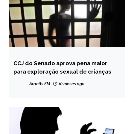
CCJ do Senado aprova pena maior
BRASIL
para exploração sexual de crianças
NOTÍCIAS
Aranãs FM
10 meses ago