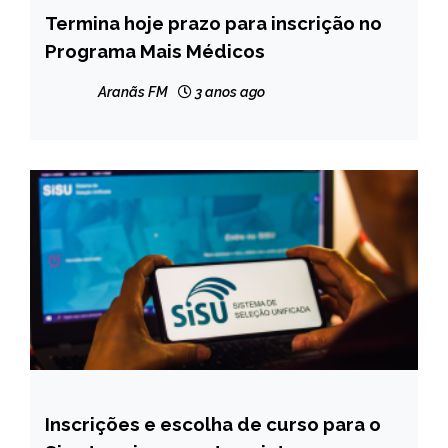
Termina hoje prazo para inscrição no
BRASIL
Programa Mais Médicos
NOTÍCIAS
Aranãs FM
3 anos ago
Inscrições e escolha de curso para o
BRASIL