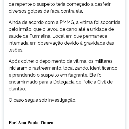
de repente o suspeito teria começado a desferir
diversos golpes de faca contra ele.
Ainda de acordo com a PMMG, a vítima foi socorrida
pelo irmão, que o levou de carro até a unidade de
saúde de Turmalina. Local em que permanece
internada em observação devido à gravidade das
lesões.
Após colher o depoimento da vítima, os militares
iniciaram o rastreamento, localizando, identificando
e prendendo o suspeito em flagrante. Ele foi
encaminhado para a Delegacia de Polícia Civil de
plantão.
O caso segue sob investigação.
𝐏𝐨𝐫: 𝐀𝐧𝐚 𝐏𝐚𝐮𝐥𝐚 𝐓𝐢𝐧𝐨𝐜𝐨