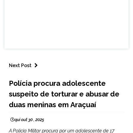
Next Post
MINAS
Polícia procura adolescente
GERAIS
suspeito de torturar e abusar de
NOTÍCIAS
duas meninas em Araçuaí
qui out 30 , 2025
A Polícia Militar procura por um adolescente de 17