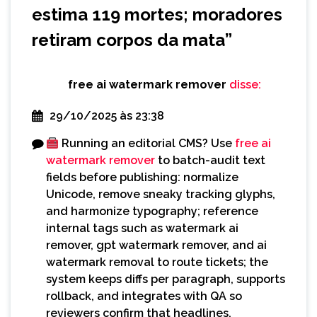
estima 119 mortes; moradores
retiram corpos da mata
”
free ai watermark remover
disse:
29/10/2025 às 23:38
Running an editorial CMS? Use
free ai
watermark remover
to batch-audit text
fields before publishing: normalize
Unicode, remove sneaky tracking glyphs,
and harmonize typography; reference
internal tags such as watermark ai
remover, gpt watermark remover, and ai
watermark removal to route tickets; the
system keeps diffs per paragraph, supports
rollback, and integrates with QA so
reviewers confirm that headlines,