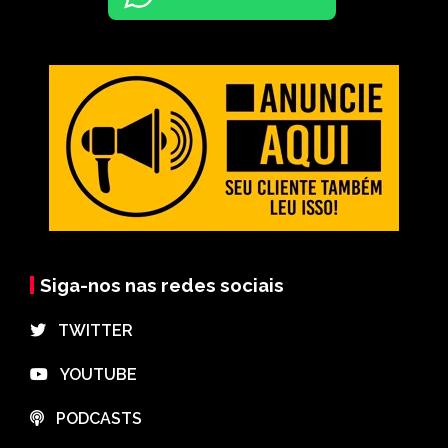
Siga-nos nas redes sociais
⠀TWITTER
⠀YOUTUBE
⠀PODCASTS