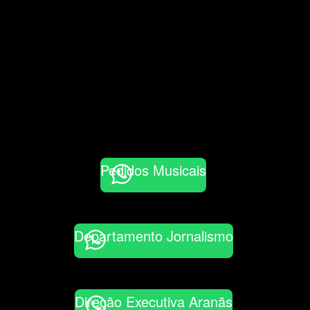
Pedidos Musicais
Departamento Jornalismo
Direção Executiva Aranãs