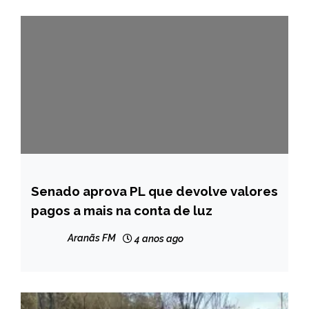
Senado aprova PL que devolve valores
BRASIL
pagos a mais na conta de luz
NOTÍCIAS
Aranãs FM
4 anos ago