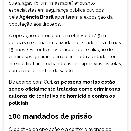
que a ação foi um “massacre”, enquanto
especialistas em segurança pública ouvidos
pela
Agência Brasil
apontaram a exposição da
população aos tiroteios.
A operação contou com um efetivo de 2,5 mil
policiais e é a maior realizada no estado nos últimos
15 anos. Os confrontos e ações de retaliação de
criminosos geraram pânico em toda a cidade, com
intenso tiroteiro, fechando as principais vias, escolas,
comércios e postos de saúde.
De acordo com Curi,
as pessoas mortas estão
sendo oficialmente tratadas como criminosas
autoras de tentativa de homicídio contra os
policiais
.
180 mandados de prisão
O objetivo da operação era conter o avanço do