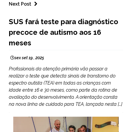
Next Post
BRASIL
SUS fará teste para diagnóstico
NOTÍCIAS
precoce de autismo aos 16
meses
sex set 19 , 2025
Profissionais da atenção primária vão passar a
realizar o teste que detecta sinais de transtorno do
espectro autista (TEA) em todas as crianças com
idade entre 16 e 30 meses, como parte da rotina de
avaliação do desenvolvimento. A orientação consta
na nova linha de cuidado para TEA, lançada nesta […]