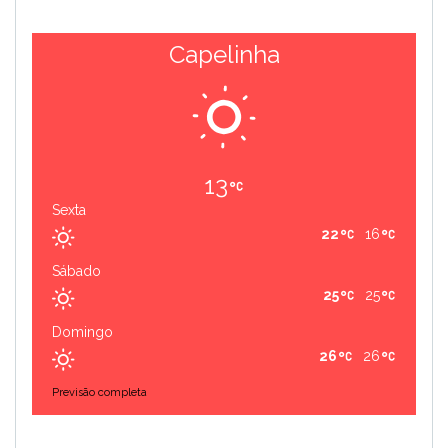
Capelinha
13
Sexta
22
16
Sábado
25
25
Domingo
26
26
Previsão completa