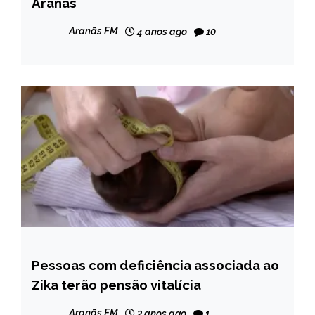
Aranãs
CAPELINHA
ENTRETENIMENTO
Aranãs FM
4 anos ago
10
ESPORTES
INTERNACIONAL
MINAS
GERAIS
NOTÍCIAS
Pessoas com deficiência associada ao
BRASIL
Zika terão pensão vitalícia
NOTÍCIAS
Aranãs FM
2 anos ago
1