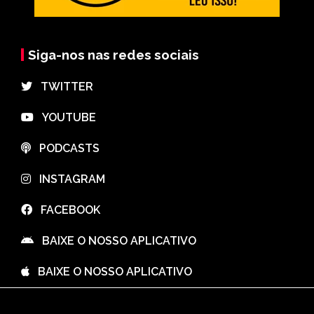
Siga-nos nas redes sociais
⠀TWITTER
⠀YOUTUBE
⠀PODCASTS
⠀INSTAGRAM
⠀FACEBOOK
⠀BAIXE O NOSSO APLICATIVO
⠀BAIXE O NOSSO APLICATIVO