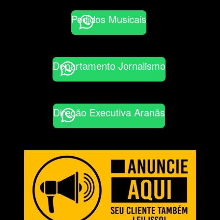
Pedidos Musicais
Departamento Jornalismo
Direção Executiva Aranãs