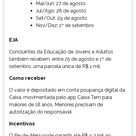
Mai/Jun: 27 de agosto
Jul/Ago: 28 de agosto
Set/Out: 29 de agosto
Nov/Dez: 1º de setembro
EJA
Concluintes da Educação de Jovens e Adultos
também recebem, entre 25 de agosto e 1º de
setembro, uma parcela única de R$ 1 mil.
Como receber
O valor é depositado em conta poupança digital da
Caixa, movimentada pelo app Caixa Tem para
maiores de 18 anos. Menores precisam de
autorização do responsável.
Incentivos
O Pé-de-Meia pode garantir até R$ 9,2 mil ao