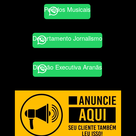
Pedidos Musicais
Departamento Jornalismo
Direção Executiva Aranãs