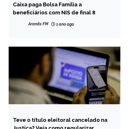
Caixa paga Bolsa Família a
BRASIL
beneficiários com NIS de final 8
NOTÍCIAS
Aranãs FM
1 ano ago
Teve o título eleitoral cancelado na
BRASIL
Justiça? Veja como regularizar