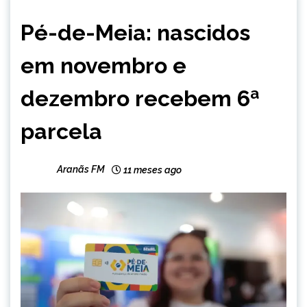
BRASIL
Pé-de-Meia: nascidos
em novembro e
dezembro recebem 6ª
parcela
Aranãs FM
11 meses ago