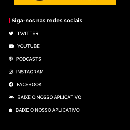
Siga-nos nas redes sociais
⠀TWITTER
⠀YOUTUBE
⠀PODCASTS
⠀INSTAGRAM
⠀FACEBOOK
⠀BAIXE O NOSSO APLICATIVO
⠀BAIXE O NOSSO APLICATIVO