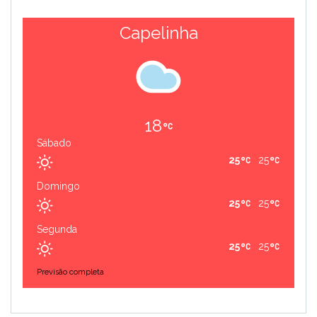
Capelinha
18
Sábado
25
25
Domingo
25
25
Segunda
25
25
Previsão completa