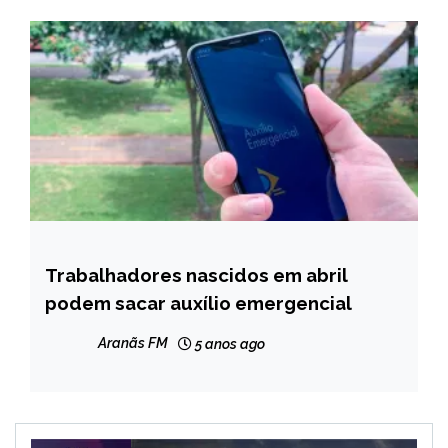
Trabalhadores nascidos em abril
BRASIL
podem sacar auxílio emergencial
NOTÍCIAS
Aranãs FM
5 anos ago