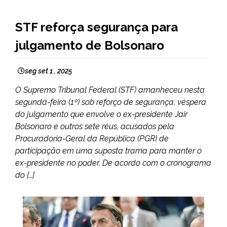
BRASIL
STF reforça segurança para
julgamento de Bolsonaro
seg set 1 , 2025
O Supremo Tribunal Federal (STF) amanheceu nesta
segunda-feira (1º) sob reforço de segurança, véspera
do julgamento que envolve o ex-presidente Jair
Bolsonaro e outros sete réus, acusados pela
Procuradoria-Geral da República (PGR) de
participação em uma suposta trama para manter o
ex-presidente no poder. De acordo com o cronograma
do […]