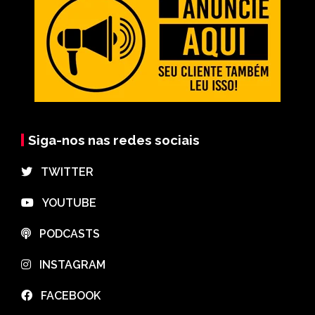
Siga-nos nas redes sociais
⠀TWITTER
⠀YOUTUBE
⠀PODCASTS
⠀INSTAGRAM
⠀FACEBOOK