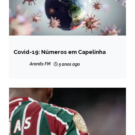
Covid-19: Números em Capelinha
CAPELINHA
NOTÍCIAS
Aranãs FM
5 anos ago