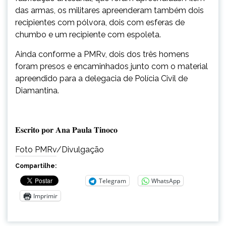
das armas, os militares apreenderam também dois
recipientes com pólvora, dois com esferas de
chumbo e um recipiente com espoleta.
Ainda conforme a PMRv, dois dos três homens
foram presos e encaminhados junto com o material
apreendido para a delegacia de Polícia Civil de
Diamantina.
𝐄𝐬𝐜𝐫𝐢𝐭𝐨 𝐩𝐨𝐫 𝐀𝐧𝐚 𝐏𝐚𝐮𝐥𝐚 𝐓𝐢𝐧𝐨𝐜𝐨
Foto PMRv/Divulgação
Compartilhe:
Telegram
WhatsApp
Imprimir