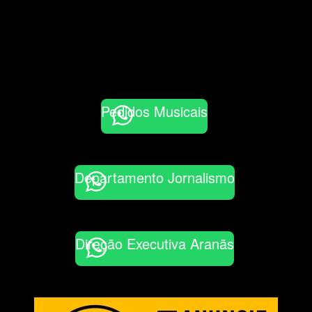
Pedidos Musicais
Departamento Jornalismo
Direção Executiva Aranãs