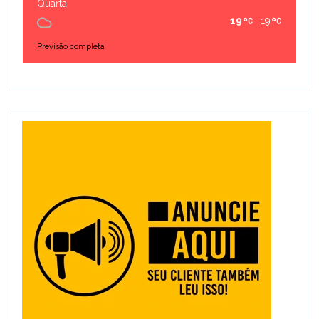
Quarta
19
19
Previsão completa