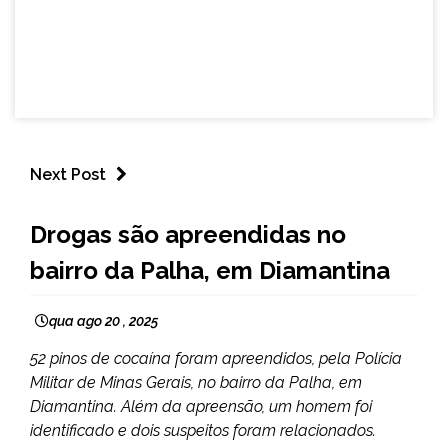
Next Post
MINAS
Drogas são apreendidas no
GERAIS
bairro da Palha, em Diamantina
NOTÍCIAS
qua ago 20 , 2025
52 pinos de cocaína foram apreendidos, pela Polícia
Militar de Minas Gerais, no bairro da Palha, em
Diamantina. Além da apreensão, um homem foi
identificado e dois suspeitos foram relacionados.