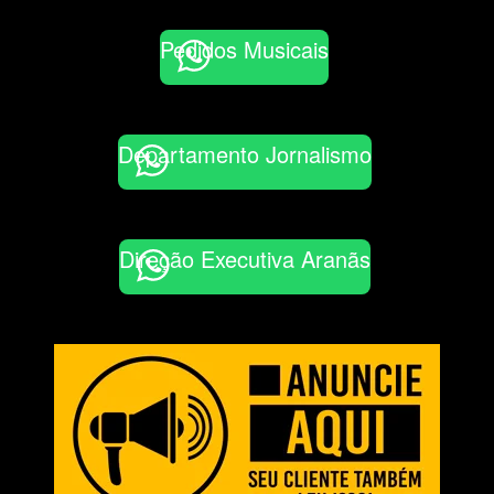
Pedidos Musicais
Departamento Jornalismo
Direção Executiva Aranãs