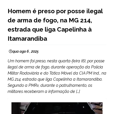
CAPELINHA
Homem é preso por posse ilegal
NOTÍCIAS
de arma de fogo, na MG 214,
estrada que liga Capelinha à
Itamarandiba
qua ago 6 , 2025
Um homem foi preso, nesta quarta-feira (6), por posse
ilegal de arma de fogo, durante operação da Polícia
Militar Rodoviária e do Tático Móvel da CIA PM Ind., na
MG 214, estrada que liga Capelinha a Itamarandiba.
Segundo a PMRv, durante o patrulhamento, os
militares receberam a informação de […]