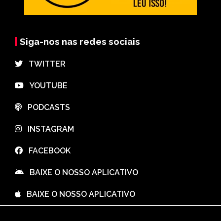
Siga-nos nas redes sociais
⠀TWITTER
⠀YOUTUBE
⠀PODCASTS
⠀INSTAGRAM
⠀FACEBOOK
⠀BAIXE O NOSSO APLICATIVO
⠀BAIXE O NOSSO APLICATIVO