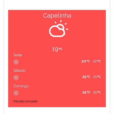
Capelinha
19
Sexta
22
22
Sábado
25
25
Domingo
25
25
Previsão completa