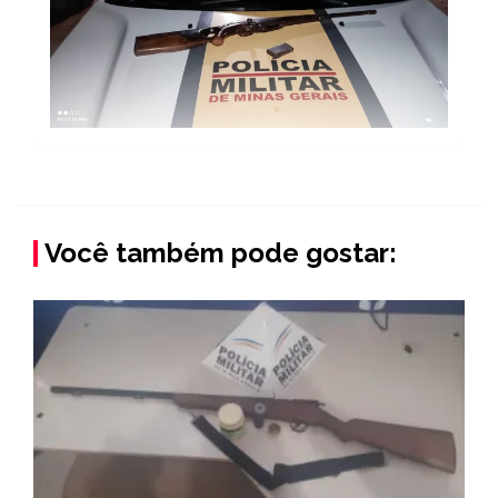
Você também pode gostar: