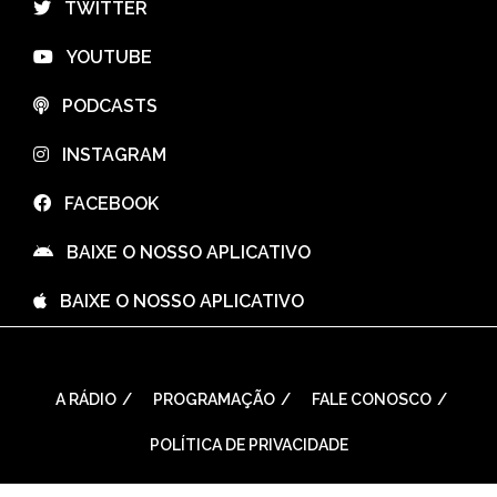
⠀TWITTER
⠀YOUTUBE
⠀PODCASTS
⠀INSTAGRAM
⠀FACEBOOK
⠀BAIXE O NOSSO APLICATIVO
⠀BAIXE O NOSSO APLICATIVO
A RÁDIO
PROGRAMAÇÃO
FALE CONOSCO
POLÍTICA DE PRIVACIDADE