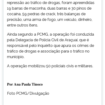
repressão ao tráfico de drogas, foram apreendidas
19 barras de maconha, duas barras e 30 pinos de
cocaína, 59 pedras de crack, três balanças de
precisão, uma arma de fogo, um veículo, dinheiro,
entre outros itens.
Ainda segundo a PCMG, a operação foi conduzida
pela Delegacia de Polícia Civil de Araçuaí, que é
responsável pelo inquérito que apura os crimes de
tráfico de drogas e associação para o tráfico no
município.
A operação mobilizou 50 policiais civis e militares.
𝐏𝐨𝐫 𝐀𝐧𝐚 𝐏𝐚𝐮𝐥𝐚 𝐓𝐢𝐧𝐨𝐜𝐨
Foto PCMG/Divulgação