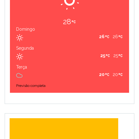
28
Domingo
26
26
Segunda
25
25
Terça
20
20
Previsão completa