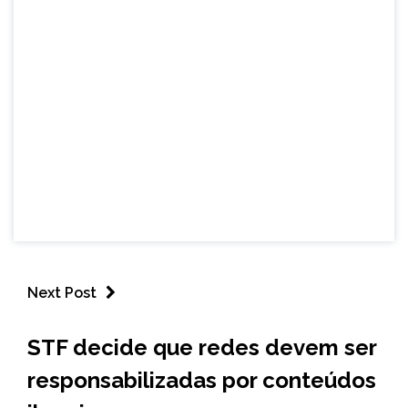
Next Post
BRASIL
STF decide que redes devem ser
NOTÍCIAS
responsabilizadas por conteúdos