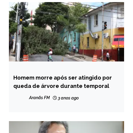
Homem morre após ser atingido por
BRASIL
queda de árvore durante temporal
NOTÍCIAS
Aranãs FM
3 anos ago