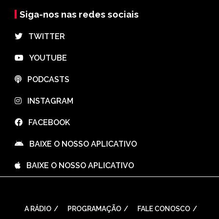
Siga-nos nas redes sociais
⠀TWITTER
⠀YOUTUBE
⠀PODCASTS
⠀INSTAGRAM
⠀FACEBOOK
⠀BAIXE O NOSSO APLICATIVO
⠀BAIXE O NOSSO APLICATIVO
A RÁDIO
PROGRAMAÇÃO
FALE CONOSCO