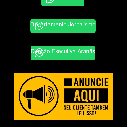
Departamento Jornalismo
Direção Executiva Aranãs