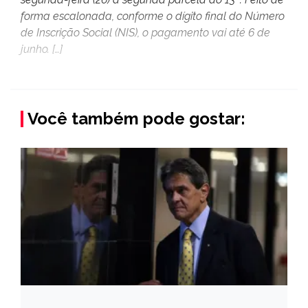
forma escalonada, conforme o dígito final do Número
de Inscrição Social (NIS), o pagamento vai até 6 de
junho. […]
Você também pode gostar: