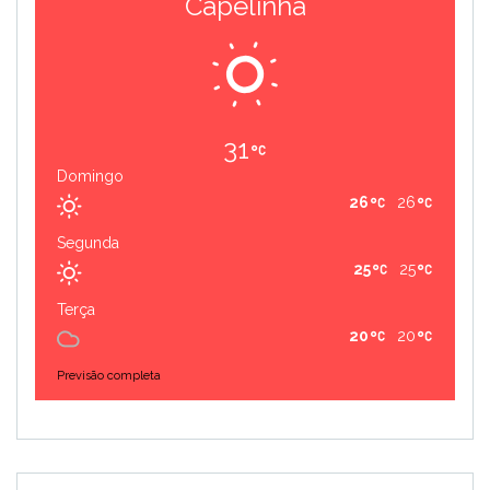
Capelinha
31
Domingo
26
26
Segunda
25
25
Terça
20
20
Previsão completa