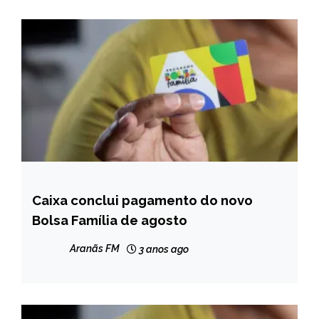
Caixa conclui pagamento do novo
BRASIL
Bolsa Família de agosto
NOTÍCIAS
Aranãs FM
3 anos ago