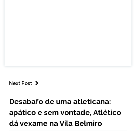
Next Post
ESPORTES
Desabafo de uma atleticana:
NOTÍCIAS
apático e sem vontade, Atlético
dá vexame na Vila Belmiro