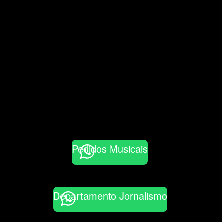
Pedidos Musicais
Departamento Jornalismo