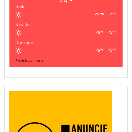
Sexta
22
22
Sábado
25
25
Domingo
25
25
Previsão completa