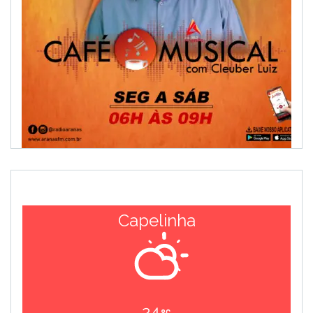
Capelinha
24