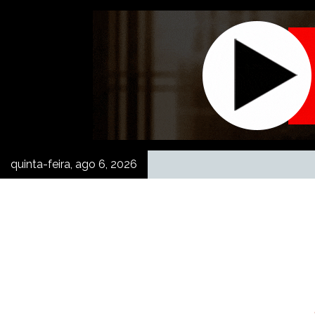
Skip
to
content
quinta-feira, ago 6, 2026