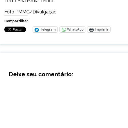
Texto Ana Paula Tinoco
Foto PMMG/Divulgação
Compartilhe:
Telegram
WhatsApp
Imprimir
Deixe seu comentário: