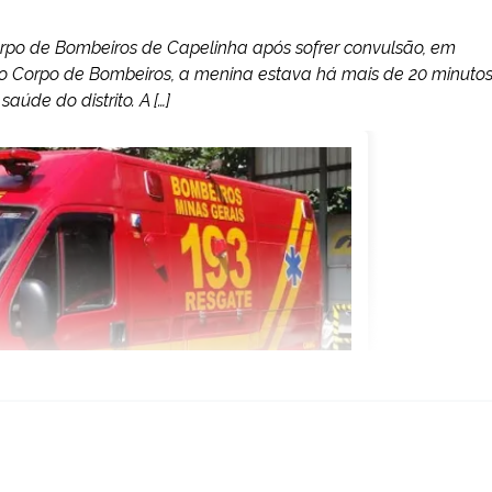
orpo de Bombeiros de Capelinha após sofrer convulsão, em
do Corpo de Bombeiros, a menina estava há mais de 20 minuto
úde do distrito. A […]