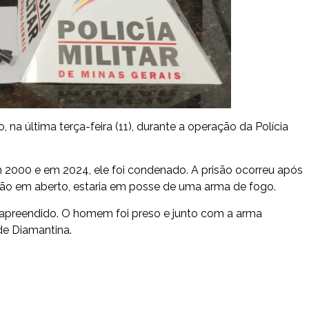
 na última terça-feira (11), durante a operação da Polícia
m 2000 e em 2024, ele foi condenado. A prisão ocorreu após
o em aberto, estaria em posse de uma arma de fogo.
oi apreendido. O homem foi preso e junto com a arma
de Diamantina.