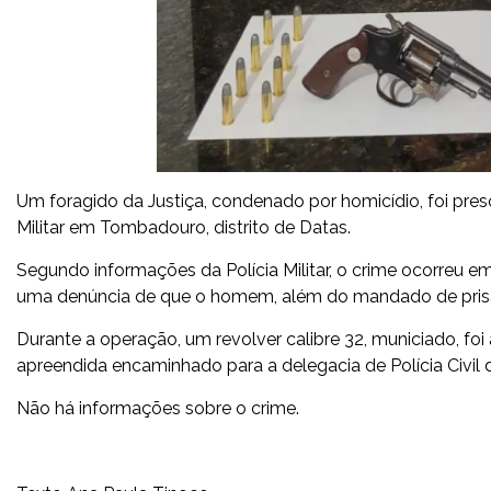
Um foragido da Justiça, condenado por homicídio, foi preso,
Militar em Tombadouro, distrito de Datas.
Segundo informações da Polícia Militar, o crime ocorreu e
uma denúncia de que o homem, além do mandado de prisã
Durante a operação, um revolver calibre 32, municiado, f
apreendida encaminhado para a delegacia de Polícia Civil 
Não há informações sobre o crime.