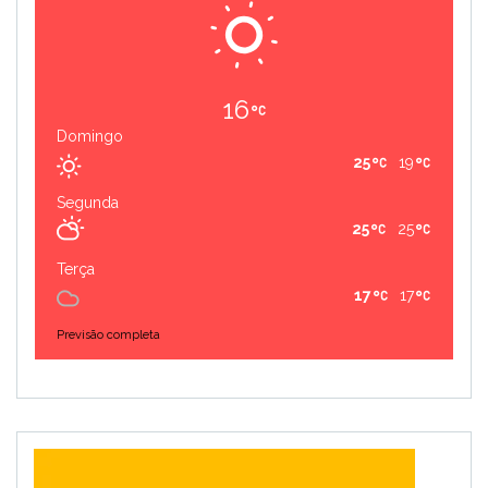
16
Domingo
25
19
Segunda
25
25
Terça
17
17
Previsão completa