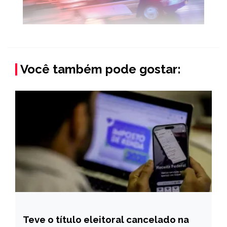
Você também pode gostar:
Teve o título eleitoral cancelado na
BRASIL