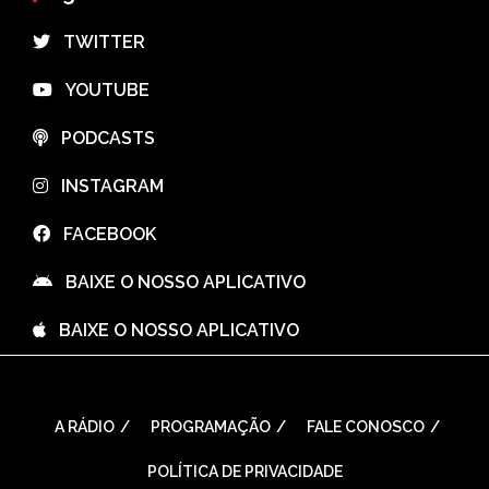
⠀TWITTER
⠀YOUTUBE
⠀PODCASTS
⠀INSTAGRAM
⠀FACEBOOK
⠀BAIXE O NOSSO APLICATIVO
⠀BAIXE O NOSSO APLICATIVO
A RÁDIO
PROGRAMAÇÃO
FALE CONOSCO
POLÍTICA DE PRIVACIDADE