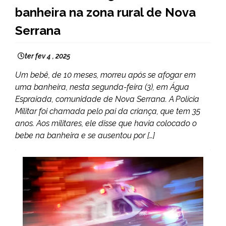
banheira na zona rural de Nova
NOTÍCIAS
Serrana
ter fev 4 , 2025
Um bebê, de 10 meses, morreu após se afogar em
uma banheira, nesta segunda-feira (3), em Água
Espraiada, comunidade de Nova Serrana. A Polícia
Militar foi chamada pelo pai da criança, que tem 35
anos. Aos militares, ele disse que havia colocado o
bebe na banheira e se ausentou por […]