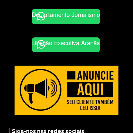
Departamento Jornalismo
Direção Executiva Aranãs
Siga-nos nas redes sociais