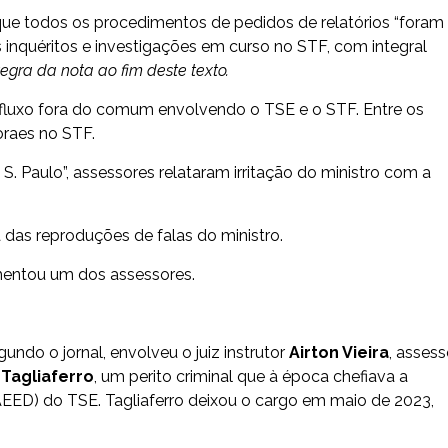
que todos os procedimentos de pedidos de relatórios “foram
 inquéritos e investigações em curso no STF, com integral
tegra da nota ao fim deste texto.
luxo fora do comum envolvendo o TSE e o STF. Entre os
oraes no STF.
 Paulo”, assessores relataram irritação do ministro com a
 das reproduções de falas do ministro.
mentou um dos assessores.
do o jornal, envolveu o juiz instrutor
Airton Vieira
, assess
Tagliaferro
, um perito criminal que à época chefiava a
EED) do TSE. Tagliaferro deixou o cargo em maio de 2023,