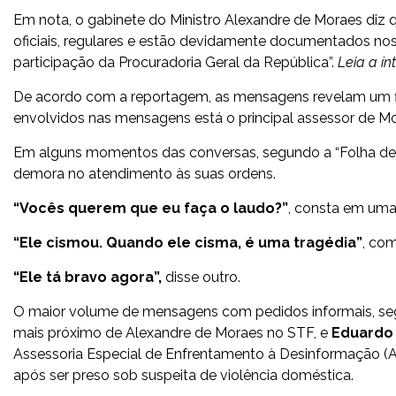
Em nota, o gabinete do Ministro Alexandre de Moraes diz 
oficiais, regulares e estão devidamente documentados nos
participação da Procuradoria Geral da República”.
Leia a ín
De acordo com a reportagem, as mensagens revelam um f
envolvidos nas mensagens está o principal assessor de M
Em alguns momentos das conversas, segundo a “Folha de S.
demora no atendimento às suas ordens.
“Vocês querem que eu faça o laudo?”
, consta em uma
“Ele cismou. Quando ele cisma, é uma tragédia”
, co
“Ele tá bravo agora”,
disse outro.
O maior volume de mensagens com pedidos informais, segun
mais próximo de Alexandre de Moraes no STF, e
Eduardo 
Assessoria Especial de Enfrentamento à Desinformação (A
após ser preso sob suspeita de violência doméstica.