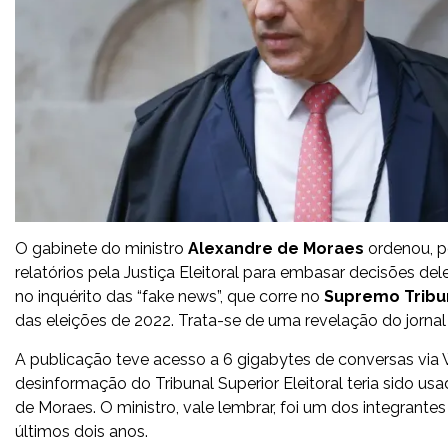
O gabinete do ministro
Alexandre de Moraes
ordenou, p
relatórios pela Justiça Eleitoral para embasar decisões d
no inquérito das “fake news”, que corre no
Supremo Tribu
das eleições de 2022. Trata-se de uma revelação do jorna
A publicação teve acesso a 6 gigabytes de conversas v
desinformação do Tribunal Superior Eleitoral teria sido u
de Moraes. O ministro, vale lembrar, foi um dos integrant
últimos dois anos.