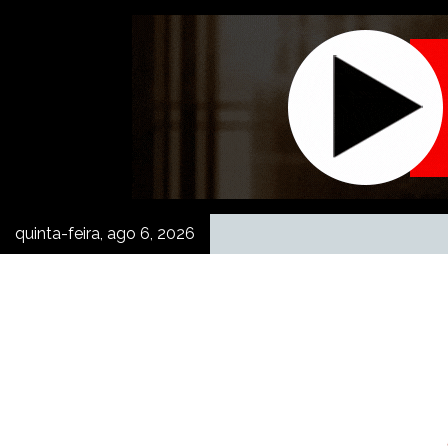
Skip
to
content
quinta-feira, ago 6, 2026