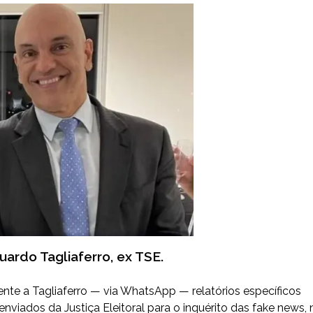
ardo Tagliaferro, ex TSE.
te a Tagliaferro — via WhatsApp — relatórios específicos
viados da Justiça Eleitoral para o inquérito das fake news, 