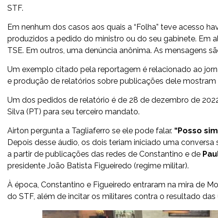
STF.
Em nenhum dos casos aos quais a “Folha” teve acesso havia
produzidos a pedido do ministro ou do seu gabinete. Em algu
TSE. Em outros, uma denúncia anônima. As mensagens sã
Um exemplo citado pela reportagem é relacionado ao jorn
e produção de relatórios sobre publicações dele mostram 
Um dos pedidos de relatório é de 28 de dezembro de 2022,
Silva (PT) para seu terceiro mandato.
Airton pergunta a Tagliaferro se ele pode falar.
“Posso sim
Depois desse áudio, os dois teriam iniciado uma conversa
a partir de publicações das redes de Constantino e de
Pau
presidente João Batista Figueiredo (regime militar).
À época, Constantino e Figueiredo entraram na mira de Mor
do STF, além de incitar os militares contra o resultado das 