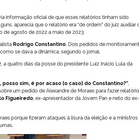
 informação oficial de que esses relatórios tinham sido
ns, aparecia que o relatório era “de ordem” do juiz auxiliar 
o de agosto de 2022 a maio de 2023.
alista
Rodrigo Constantino
. Dois pedidos de monitoramen
como se dava a dinâmica, segundo o jornal.
 a quatro dias da posse do presidente Luiz Inácio Lula da
, posso sim, é por acaso [o caso] do Constantino?”
.
 sobre um pedido de Alexandre de Moraes para fazer relatóri
lo Figueiredo
, ex-apresentador da Jovem Pan e neto do ex
aes porque fizeram ataques à lisura da eleição e a ministros
urnas.