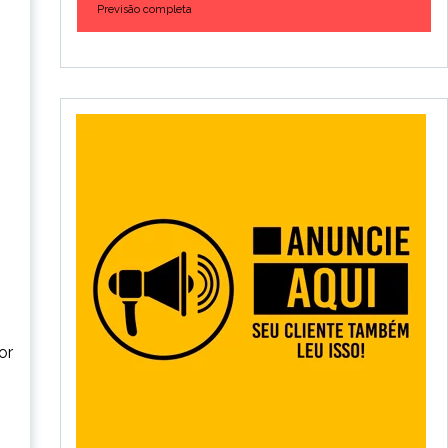
Previsão completa
or