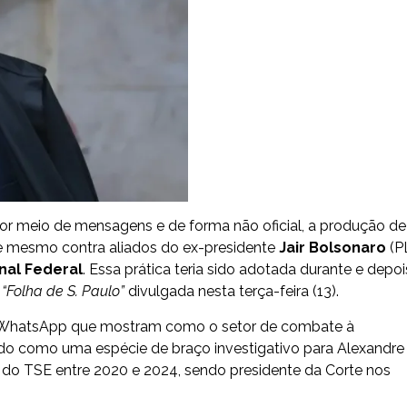
or meio de mensagens e de forma não oficial, a produção de
ele mesmo contra aliados do ex-presidente
Jair Bolsonaro
(P
nal Federal
. Essa prática teria sido adotada durante e depoi
l
“Folha de S. Paulo”
divulgada nesta terça-feira (13).
ia WhatsApp que mostram como o setor de combate à
sado como uma espécie de braço investigativo para Alexandre
es do TSE entre 2020 e 2024, sendo presidente da Corte nos