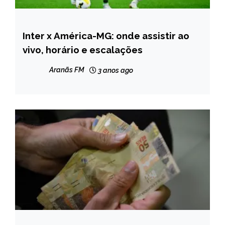
Inter x América-MG: onde assistir ao
ESPORTES
vivo, horário e escalações
NOTÍCIAS
Aranãs FM
3 anos ago