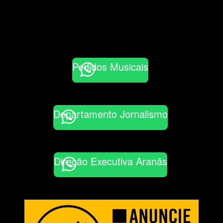
Pedidos Musicais
Departamento Jornalismo
Direção Executiva Aranãs