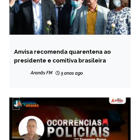
Anvisa recomenda quarentena ao
BRASIL
presidente e comitiva brasileira
NOTÍCIAS
Aranãs FM
5 anos ago