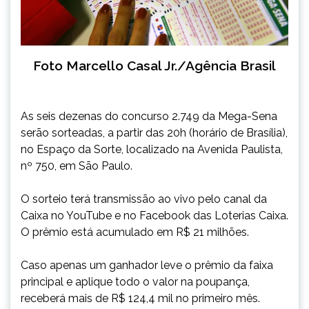
Foto Marcello Casal Jr./Agência Brasil
As seis dezenas do concurso 2.749 da Mega-Sena
serão sorteadas, a partir das 20h (horário de Brasília),
no Espaço da Sorte, localizado na Avenida Paulista,
nº 750, em São Paulo.
O sorteio terá transmissão ao vivo pelo canal da
Caixa no YouTube e no Facebook das Loterias Caixa.
O prêmio está acumulado em R$ 21 milhões.
Caso apenas um ganhador leve o prêmio da faixa
principal e aplique todo o valor na poupança,
receberá mais de R$ 124,4 mil no primeiro mês.