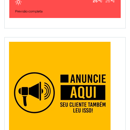
26
26
Previsão completa