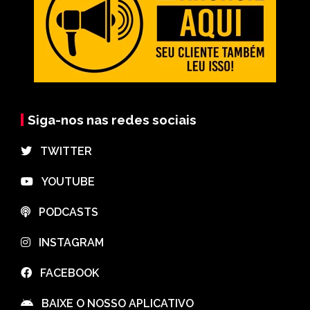
Siga-nos nas redes sociais
⠀TWITTER
⠀YOUTUBE
⠀PODCASTS
⠀INSTAGRAM
⠀FACEBOOK
⠀BAIXE O NOSSO APLICATIVO