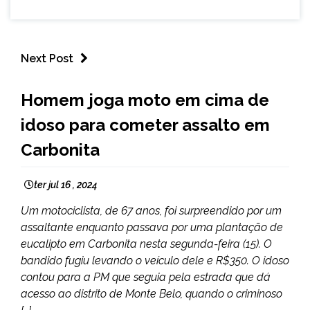
Next Post
MINAS
Homem joga moto em cima de
GERAIS
idoso para cometer assalto em
NOTÍCIAS
Carbonita
ter jul 16 , 2024
Um motociclista, de 67 anos, foi surpreendido por um
assaltante enquanto passava por uma plantação de
eucalipto em Carbonita nesta segunda-feira (15). O
bandido fugiu levando o veículo dele e R$350. O idoso
contou para a PM que seguia pela estrada que dá
acesso ao distrito de Monte Belo, quando o criminoso