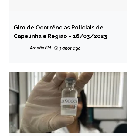
Giro de Ocorrências Policiais de
CAPELINHA
Capelinha e Região – 16/03/2023
MINAS
GERAIS
Aranãs FM
3 anos ago
NOTÍCIAS