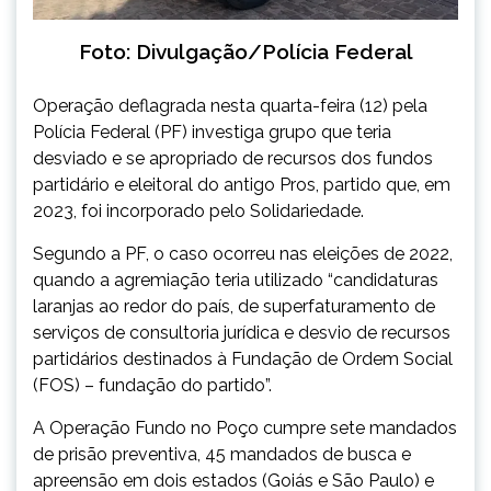
Foto: Divulgação/Polícia Federal
Operação deflagrada nesta quarta-feira (12) pela
Polícia Federal (PF) investiga grupo que teria
desviado e se apropriado de recursos dos fundos
partidário e eleitoral do antigo Pros, partido que, em
2023, foi incorporado pelo Solidariedade.
Segundo a PF, o caso ocorreu nas eleições de 2022,
quando a agremiação teria utilizado “candidaturas
laranjas ao redor do país, de superfaturamento de
serviços de consultoria jurídica e desvio de recursos
partidários destinados à Fundação de Ordem Social
(FOS) – fundação do partido”.
A Operação Fundo no Poço cumpre sete mandados
de prisão preventiva, 45 mandados de busca e
apreensão em dois estados (Goiás e São Paulo) e