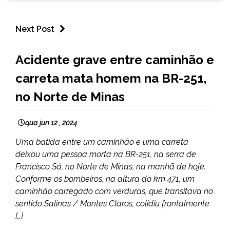
Next Post
MINAS
Acidente grave entre caminhão e
GERAIS
carreta mata homem na BR-251,
NOTÍCIAS
no Norte de Minas
qua jun 12 , 2024
Uma batida entre um caminhão e uma carreta
deixou uma pessoa morta na BR-251, na serra de
Francisco Sá, no Norte de Minas, na manhã de hoje.
Conforme os bombeiros, na altura do km 471, um
caminhão carregado com verduras, que transitava no
sentido Salinas / Montes Claros, colidiu frontalmente
[…]