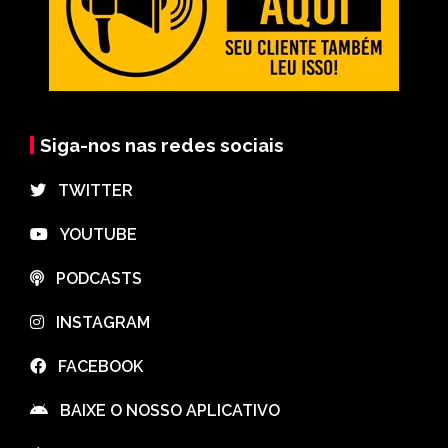
Siga-nos nas redes sociais
⠀TWITTER
⠀YOUTUBE
⠀PODCASTS
⠀INSTAGRAM
⠀FACEBOOK
⠀BAIXE O NOSSO APLICATIVO