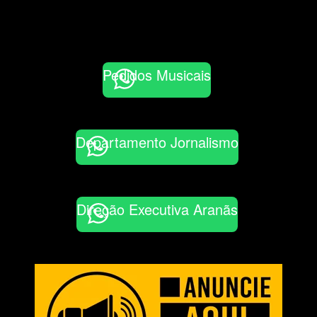
Pedidos Musicais
Departamento Jornalismo
Direção Executiva Aranãs