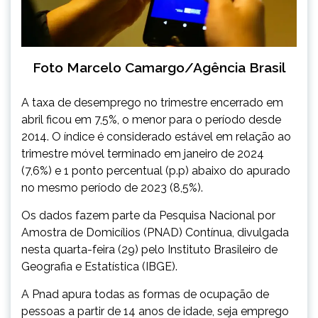
Foto Marcelo Camargo/Agência Brasil
A taxa de desemprego no trimestre encerrado em
abril ficou em 7,5%, o menor para o período desde
2014. O índice é considerado estável em relação ao
trimestre móvel terminado em janeiro de 2024
(7,6%) e 1 ponto percentual (p.p) abaixo do apurado
no mesmo período de 2023 (8,5%).
Os dados fazem parte da Pesquisa Nacional por
Amostra de Domicílios (PNAD) Contínua, divulgada
nesta quarta-feira (29) pelo Instituto Brasileiro de
Geografia e Estatística (IBGE).
A Pnad apura todas as formas de ocupação de
pessoas a partir de 14 anos de idade, seja emprego