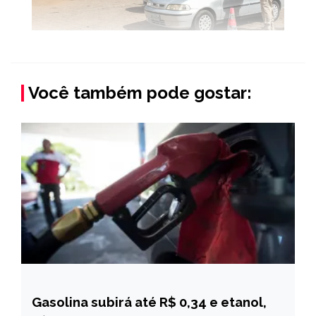
Você também pode gostar:
Gasolina subirá até R$ 0,34 e etanol,
BRASIL