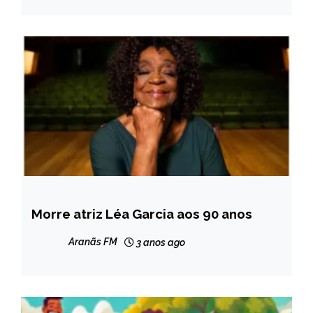
Morre atriz Léa Garcia aos 90 anos
NOTÍCIAS
Aranãs FM
3 anos ago