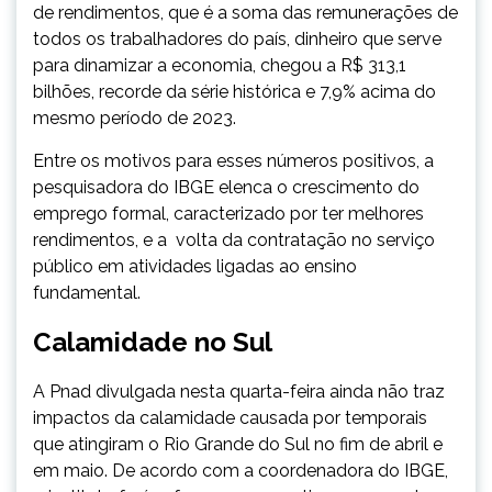
de rendimentos, que é a soma das remunerações de
todos os trabalhadores do país, dinheiro que serve
para dinamizar a economia, chegou a R$ 313,1
bilhões, recorde da série histórica e 7,9% acima do
mesmo período de 2023.
Entre os motivos para esses números positivos, a
pesquisadora do IBGE elenca o crescimento do
emprego formal, caracterizado por ter melhores
rendimentos, e a volta da contratação no serviço
público em atividades ligadas ao ensino
fundamental.
Calamidade no Sul
A Pnad divulgada nesta quarta-feira ainda não traz
impactos da calamidade causada por temporais
que atingiram o Rio Grande do Sul no fim de abril e
em maio. De acordo com a coordenadora do IBGE,