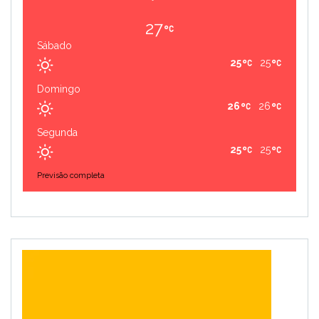
27
Sábado
25
25
Domingo
26
26
Segunda
25
25
Previsão completa