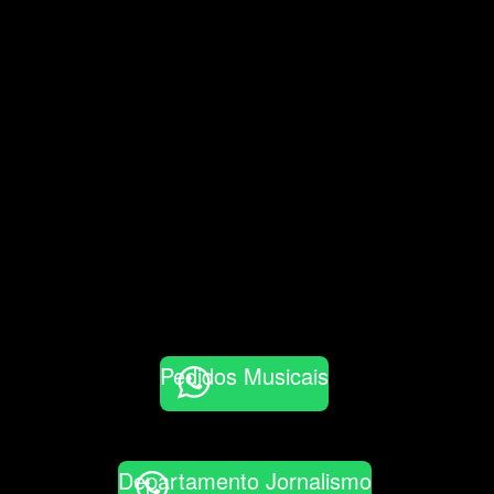
Pedidos Musicais
Departamento Jornalismo