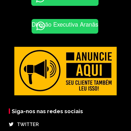
Direção Executiva Aranãs
Siga-nos nas redes sociais
⠀TWITTER