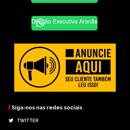
Direção Executiva Aranãs
Siga-nos nas redes sociais
⠀TWITTER