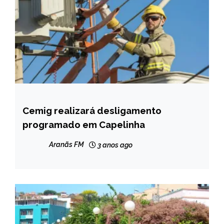
Cemig realizará desligamento
CAPELINHA
programado em Capelinha
NOTÍCIAS
Aranãs FM
3 anos ago