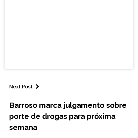
Next Post
BRASIL
Barroso marca julgamento sobre
NOTÍCIAS
porte de drogas para próxima
semana