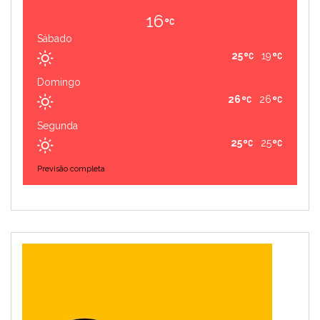
16
Sábado
25
19
Domingo
26
26
Segunda
25
25
Previsão completa