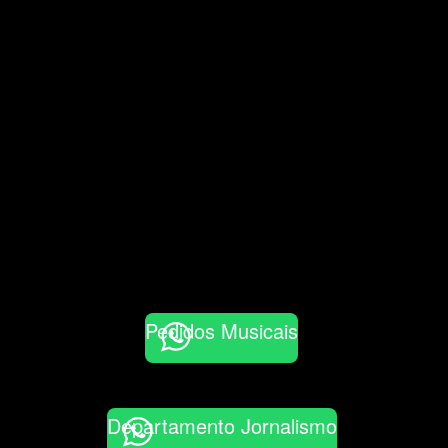
Pedidos Musicais
Departamento Jornalismo