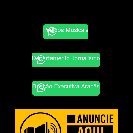
Pedidos Musicais
Departamento Jornalismo
Direção Executiva Aranãs