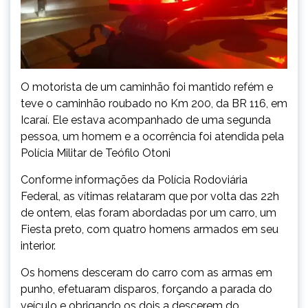
O motorista de um caminhão foi mantido refém e
teve o caminhão roubado no Km 200, da BR 116, em
Icaraí. Ele estava acompanhado de uma segunda
pessoa, um homem e a ocorrência foi atendida pela
Polícia Militar de Teófilo Otoni
Conforme informações da Polícia Rodoviária
Federal, as vítimas relataram que por volta das 22h
de ontem, elas foram abordadas por um carro, um
Fiesta preto, com quatro homens armados em seu
interior.
Os homens desceram do carro com as armas em
punho, efetuaram disparos, forçando a parada do
veículo e obrigando os dois a descerem do