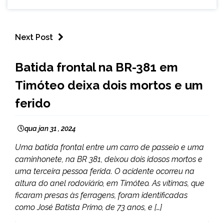
Next Post
MINAS
Batida frontal na BR-381 em
GERAIS
Timóteo deixa dois mortos e um
NOTÍCIAS
ferido
qua jan 31 , 2024
Uma batida frontal entre um carro de passeio e uma
caminhonete, na BR 381, deixou dois idosos mortos e
uma terceira pessoa ferida. O acidente ocorreu na
altura do anel rodoviário, em Timóteo. As vítimas, que
ficaram presas às ferragens, foram identificadas
como José Batista Primo, de 73 anos, e […]