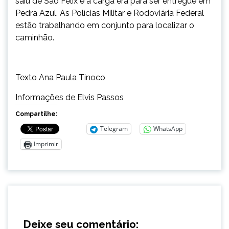
saiu de São Félix e a carga era para ser entregue em
Pedra Azul. As Polícias Militar e Rodoviária Federal
estão trabalhando em conjunto para localizar o
caminhão.
Texto Ana Paula Tinoco
Informações de Elvis Passos
Compartilhe:
Telegram
WhatsApp
Imprimir
Deixe seu comentário: