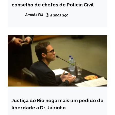
conselho de chefes de Polícia Civil
NOTÍCIAS
Aranãs FM
4 anos ago
Justiça do Rio nega mais um pedido de
BRASIL
liberdade a Dr. Jairinho
NOTÍCIAS