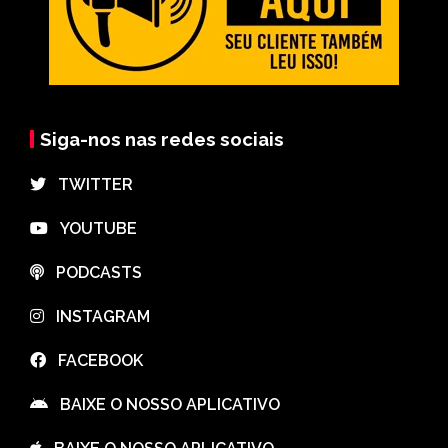
Siga-nos nas redes sociais
⠀TWITTER
⠀YOUTUBE
⠀PODCASTS
⠀INSTAGRAM
⠀FACEBOOK
⠀BAIXE O NOSSO APLICATIVO