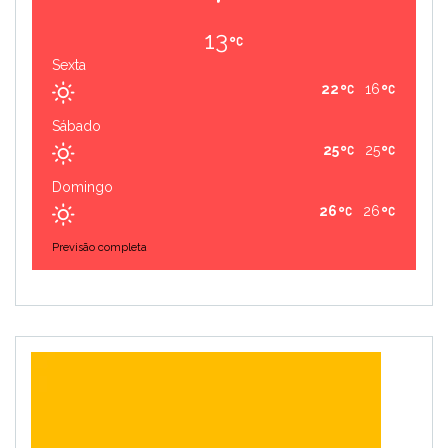
13
Sexta
22
16
Sábado
25
25
Domingo
26
26
Previsão completa