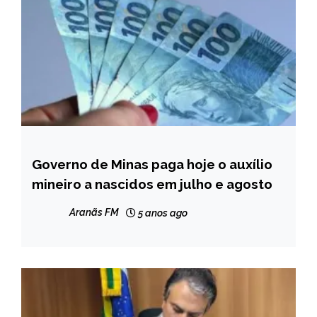
Governo de Minas paga hoje o auxílio
MINAS
GERAIS
mineiro a nascidos em julho e agosto
NOTÍCIAS
Aranãs FM
5 anos ago