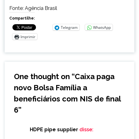
Fonte: Agência Brasil
Compartilhe:
Telegram
WhatsApp
Imprimir
One thought on “
Caixa paga
novo Bolsa Família a
beneficiários com NIS de final
6
”
HDPE pipe supplier
disse: