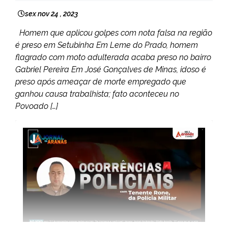
sex nov 24 , 2023
Homem que aplicou golpes com nota falsa na região
é preso em Setubinha Em Leme do Prado, homem
flagrado com moto adulterada acaba preso no bairro
Gabriel Pereira Em José Gonçalves de Minas, idoso é
preso após ameaçar de morte empregado que
ganhou causa trabalhista; fato aconteceu no
Povoado […]