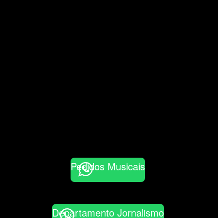
Pedidos Musicais
Departamento Jornalismo