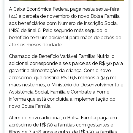
A Caixa Econômica Federal paga nesta sexta-feira
(24) a parcela de novembro do novo Bolsa Família
aos beneficiários com Número de Inscrição Social
(NIS) de final 6. Pelo segundo mês seguido, o
benefício tem um adicional para mães de bebês de
até seis meses de idade.
Chamado de Benefício Variável Familiar Nutriz, o
adicional corresponde a seis parcelas de R$ 50 para
garantir a alimentação da criança. Com o novo
acréscimo, que destina R$ 16,8 milhões a 349 mil
mães neste mês, o Ministério do Desenvolvimento e
Assistência Social, Família e Combate à Fome
informa que está concluída a implementação do
novo Bolsa Família.
Além do novo adicional, o Bolsa Família paga um
acréscimo de R$ 50 a famílias com gestantes e
filhos de 7 a 18 anos e outro, de R$ 150, a famílias