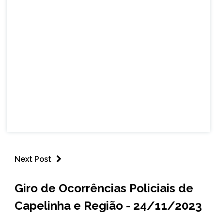
Next Post
CAPELINHA
Giro de Ocorrências Policiais de
MINAS
Capelinha e Região - 24/11/2023
GERAIS
NOTÍCIAS