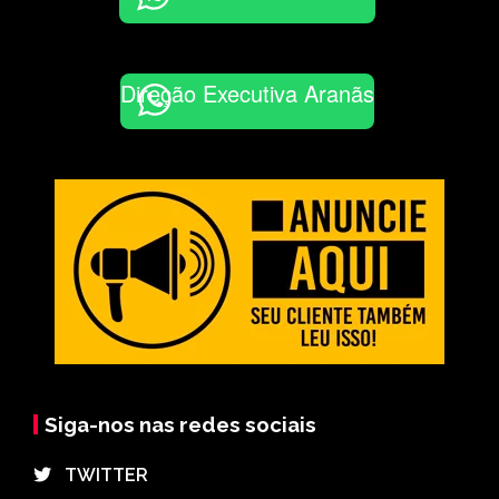
Direção Executiva Aranãs
Siga-nos nas redes sociais
⠀TWITTER