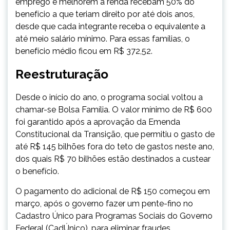
emprego e melhorem a renda recebam 50% do
benefício a que teriam direito por até dois anos,
desde que cada integrante receba o equivalente a
até meio salário mínimo. Para essas famílias, o
benefício médio ficou em R$ 372,52.
Reestruturação
Desde o início do ano, o programa social voltou a
chamar-se Bolsa Família. O valor mínimo de R$ 600
foi garantido após a aprovação da Emenda
Constitucional da Transição, que permitiu o gasto de
até R$ 145 bilhões fora do teto de gastos neste ano,
dos quais R$ 70 bilhões estão destinados a custear
o benefício.
O pagamento do adicional de R$ 150 começou em
março, após o governo fazer um pente-fino no
Cadastro Único para Programas Sociais do Governo
Federal (CadÚnico), para eliminar fraudes.