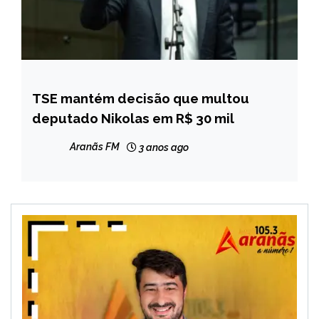
TSE mantém decisão que multou
BRASIL
deputado Nikolas em R$ 30 mil
NOTÍCIAS
Aranãs FM
3 anos ago