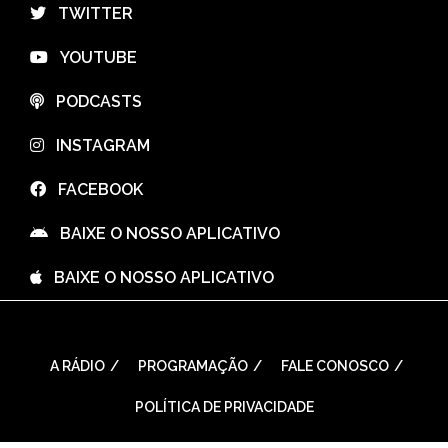
⠀TWITTER
⠀YOUTUBE
⠀PODCASTS
⠀INSTAGRAM
⠀FACEBOOK
⠀BAIXE O NOSSO APLICATIVO
⠀BAIXE O NOSSO APLICATIVO
A RÁDIO
PROGRAMAÇÃO
FALE CONOSCO
POLÍTICA DE PRIVACIDADE