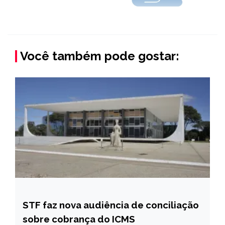
Você também pode gostar:
STF faz nova audiência de conciliação
BRASIL
sobre cobrança do ICMS
NOTÍCIAS