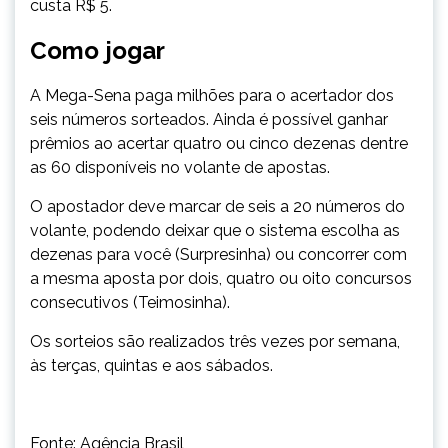
custa R$ 5.
Como jogar
A Mega-Sena paga milhões para o acertador dos
seis números sorteados. Ainda é possível ganhar
prêmios ao acertar quatro ou cinco dezenas dentre
as 60 disponíveis no volante de a​postas.
O apostador deve marcar de seis a 20 números do
volante, podendo deixar que o sistema escolha as
dezenas para você (Surpresinha) ou concorrer com
a mesma aposta por dois, quatro ou oito concursos
consecutivos (Teimosinha).
Os sorteios são realizados três vezes por semana,
às terças, quintas e aos sábados.
Fonte: Agência Brasil