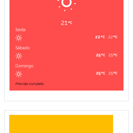
21
Sexta
22
22
Sábado
25
25
Domingo
25
25
Previsão completa