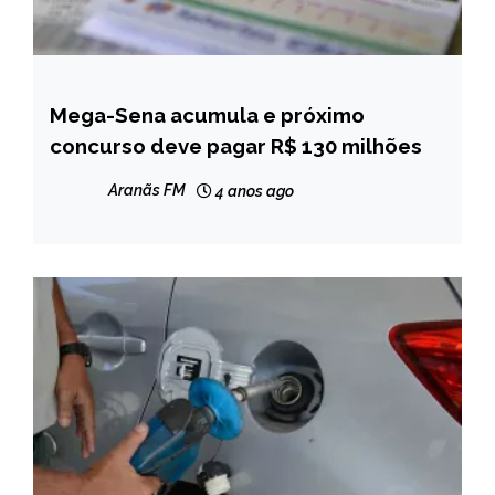
Mega-Sena acumula e próximo
BRASIL
concurso deve pagar R$ 130 milhões
NOTÍCIAS
Aranãs FM
4 anos ago