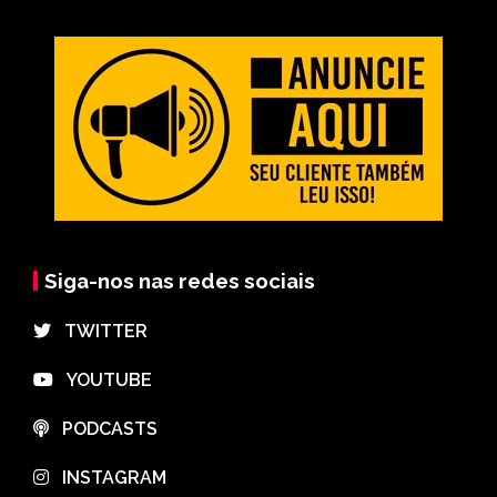
Siga-nos nas redes sociais
⠀TWITTER
⠀YOUTUBE
⠀PODCASTS
⠀INSTAGRAM