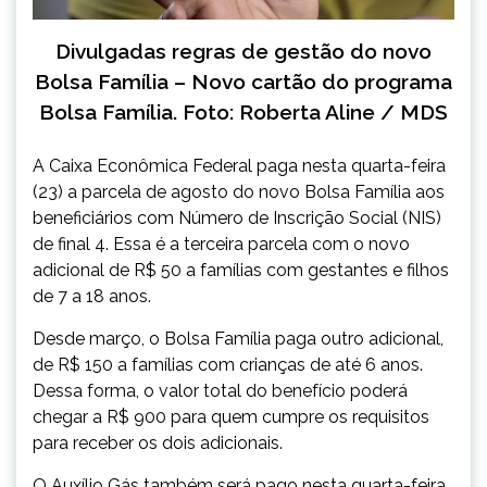
Divulgadas regras de gestão do novo
Bolsa Família – Novo cartão do programa
Bolsa Família. Foto: Roberta Aline / MDS
A Caixa Econômica Federal paga nesta quarta-feira
(23) a parcela de agosto do novo Bolsa Família aos
beneficiários com Número de Inscrição Social (NIS)
de final 4. Essa é a terceira parcela com o novo
adicional de R$ 50 a famílias com gestantes e filhos
de 7 a 18 anos.
Desde março, o Bolsa Família paga outro adicional,
de R$ 150 a famílias com crianças de até 6 anos.
Dessa forma, o valor total do benefício poderá
chegar a R$ 900 para quem cumpre os requisitos
para receber os dois adicionais.
O Auxílio Gás também será pago nesta quarta-feira