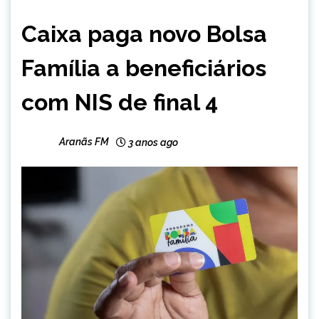
BRASIL
Caixa paga novo Bolsa
Família a beneficiários
com NIS de final 4
Aranãs FM
3 anos ago