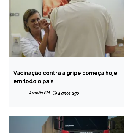
Vacinação contra a gripe começa hoje
BRASIL
em todo o país
NOTÍCIAS
Aranãs FM
4 anos ago