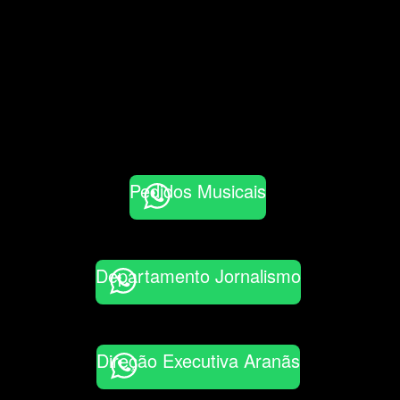
Pedidos Musicais
Departamento Jornalismo
Direção Executiva Aranãs