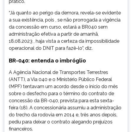
prático.
“Já quanto ao perigo da demora, revela-se evidente
a sua existência, pois , se não prorrogada a vigência
da concessão em curso, estará a BR040 sem
administração efetiva a partir de amanhã,
18.08.2023 , haja vista a certeza da impossibilidade
operacional do DNIT para fazê-lo”, diz.
BR-040: entenda o imbróglio
A Agência Nacional de Transportes Terrestres
(ANTT), a Via 040 e o Ministério Público Federal
(MPF) tentavam um acordo desde o início do mês
sobre o desfecho para o término do contrato de
concessão da BR-040, prevista para esta sexta-
feira (18). A concessionária assumiu a administração
do trecho da rodovia em 2014 e, três anos depois,
pediu para deixar o contrato alegando prejuízos
financeiros.