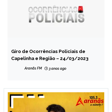
Giro de Ocorrências Policiais de
CAPELINHA
Capelinha e Região – 24/03/2023
MINAS
GERAIS
Aranãs FM
3 anos ago
NOTÍCIAS