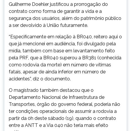
Guilherme Doehler justificou a prorrogação do
contrato como forma de garantir a vida e a
segurança dos usuários, além do patrimônio público
a ser devolvido à União futuramente.
“Especificamente em relação à BR040, reitero aqui o
que já mencionei em audiência, foi divulgado pela
mídia, também com base em levantamento feito
pela PRF, que a BR040 superou a BR381 (conhecida
como rodovia da morte) em número de vítimas
fatais, apesar de ainda inferior em número de
acidentes”, diz o documento.
O magistrado também destacou que o
Departamento Nacional de Infraestrutura de
Transportes, órgão do governo federal, poderia não
ter condições operacionais de assumir a rodovia a
partir da 0h deste sábado (19), quando o contrato
entre a ANTT e a Via 040 não teria mais efeito