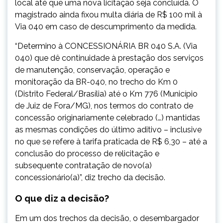
local até que uma nova licitação seja concluída. O
magistrado ainda fixou multa diária de R$ 100 mil à
Via 040 em caso de descumprimento da medida.
“Determino à CONCESSIONÁRIA BR 040 S.A. (Via
040) que dê continuidade à prestação dos serviços
de manutenção, conservação, operação e
monitoração da BR-040, no trecho do Km 0
(Distrito Federal/Brasília) até o Km 776 (Município
de Juiz de Fora/MG), nos termos do contrato de
concessão originariamente celebrado (…) mantidas
as mesmas condições do último aditivo – inclusive
no que se refere à tarifa praticada de R$ 6,30 – até a
conclusão do processo de relicitação e
subsequente contratação de novo(a)
concessionário(a)”, diz trecho da decisão.
O que diz a decisão?
Em um dos trechos da decisão, o desembargador