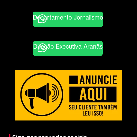
Departamento Jornalismo
Direção Executiva Aranãs
Siga-nos nas redes sociais