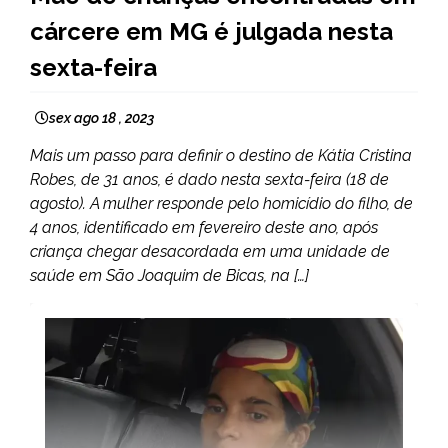
GERAIS
cárcere em MG é julgada nesta
sexta-feira
sex ago 18 , 2023
Mais um passo para definir o destino de Kátia Cristina
Robes, de 31 anos, é dado nesta sexta-feira (18 de
agosto). A mulher responde pelo homicídio do filho, de
4 anos, identificado em fevereiro deste ano, após
criança chegar desacordada em uma unidade de
saúde em São Joaquim de Bicas, na […]