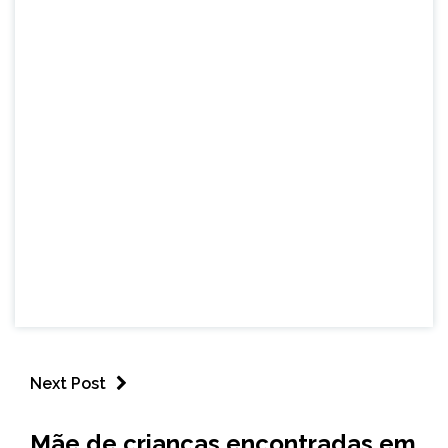
Next Post
MINAS
Mãe de crianças encontradas em