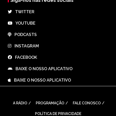
⠀TWITTER
⠀YOUTUBE
⠀PODCASTS
⠀INSTAGRAM
⠀FACEBOOK
⠀BAIXE O NOSSO APLICATIVO
⠀BAIXE O NOSSO APLICATIVO
A RÁDIO
PROGRAMAÇÃO
FALE CONOSCO
POLÍTICA DE PRIVACIDADE