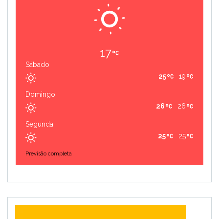
17
Sábado
25
19
Domingo
26
26
Segunda
25
25
Previsão completa