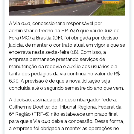
A Via 040, concessionária responsável por
administrar o trecho da BR-040 que vai de Juiz de
Fora (MG) a Brasília (DF), foi obrigada por decisão
judicial de manter o contrato atual em vigor e que se
encerrava nesta sexta-feira (18). Com isso, a
empresa permanece prestando serviços de
manutenção da rodovia e auxílio aos usuários e a
tarifa dos pedágios da via continua no valor de R$
6,30. A previsão é de que a nova licitação seja
concluída até o segundo semestre do ano que vem.
A decisão, assinada pelo desembargador federal
Guilherme Doehler, do Tribunal Regional Federal da
6ª Região (TRF-6) não estabelece um prazo final
para que a Via 040 deixe a concessão. Dessa forma,
a empresa foi obrigada a manter as operações no