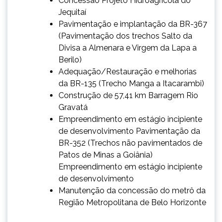
Concessão Projeto Hidroagrícola do
Jequitaí
Pavimentação e implantação da BR-367
(Pavimentação dos trechos Salto da
Divisa a Almenara e Virgem da Lapa a
Berilo)
Adequação/Restauração e melhorias
da BR-135 (Trecho Manga a Itacarambi)
Construção de 57,41 km Barragem Rio
Gravatá
Empreendimento em estágio incipiente
de desenvolvimento Pavimentação da
BR-352 (Trechos não pavimentados de
Patos de Minas a Goiânia)
Empreendimento em estágio incipiente
de desenvolvimento
Manutenção da concessão do metrô da
Região Metropolitana de Belo Horizonte