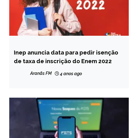
Inep anuncia data para pedir isenção
BRASIL
de taxa de inscrição do Enem 2022
NOTÍCIAS
Aranãs FM
4 anos ago