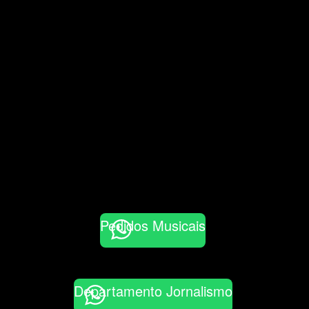
Pedidos Musicais
Departamento Jornalismo