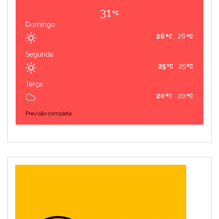
31
Domingo
26
26
Segunda
25
25
Terça
20
20
Previsão completa