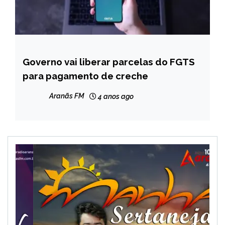
Governo vai liberar parcelas do FGTS
BRASIL
para pagamento de creche
NOTÍCIAS
Aranãs FM
4 anos ago