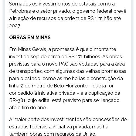
Somados os investimentos de estatais como a
Petrobras e o setor privado, o governo federal prevê
a injeção de recursos da ordem de R$ 1 trilhão até
2027.
OBRAS EM MINAS
Em Minas Gerais, a promessa é que o montante
investido seja de cerca de R$ 171 bilhões. As obras
previstas para o novo PAC são voltadas para a área
de transportes, com algumas das velhas promessas
para o estado, como as melhorias e construção da
linha 2 do metrô de Belo Horizonte – que já foi
concedido à iniciativa privada – e a duplicação da
BR-381, cujo edital está previsto para ser lançado
até o fim do ano.
A maior parte dos investimentos são concessões de
estradas federais à iniciativa privada, mas há
também obras com recursos da União.