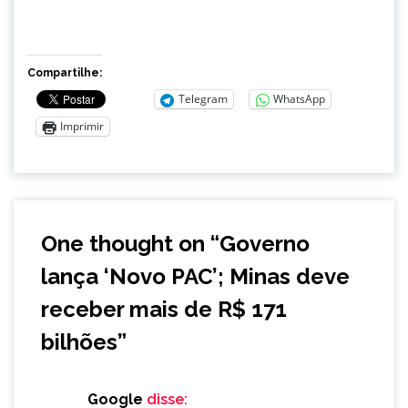
Compartilhe:
Telegram
WhatsApp
Imprimir
One thought on “
Governo
lança ‘Novo PAC’; Minas deve
receber mais de R$ 171
bilhões
”
Google
disse: