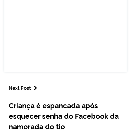
Next Post
MINAS
Criança é espancada após
GERAIS
esquecer senha do Facebook da
namorada do tio