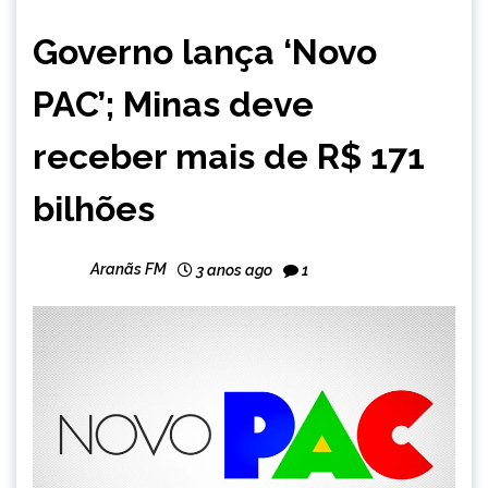
BRASIL
Governo lança ‘Novo
PAC’; Minas deve
receber mais de R$ 171
bilhões
Aranãs FM
3 anos ago
1