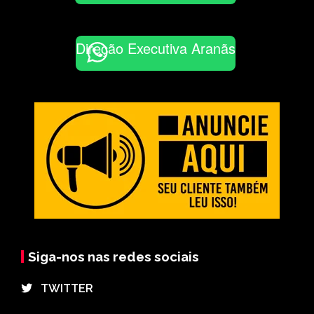
Direção Executiva Aranãs
Siga-nos nas redes sociais
⠀TWITTER