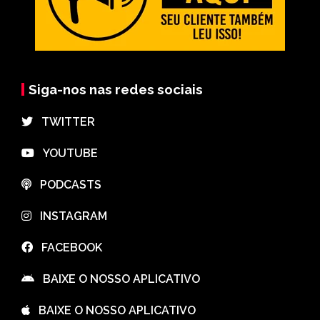
Siga-nos nas redes sociais
⠀TWITTER
⠀YOUTUBE
⠀PODCASTS
⠀INSTAGRAM
⠀FACEBOOK
⠀BAIXE O NOSSO APLICATIVO
⠀BAIXE O NOSSO APLICATIVO