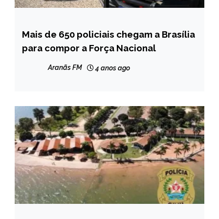
Mais de 650 policiais chegam a Brasília
BRASIL
para compor a Força Nacional
NOTÍCIAS
Aranãs FM
4 anos ago