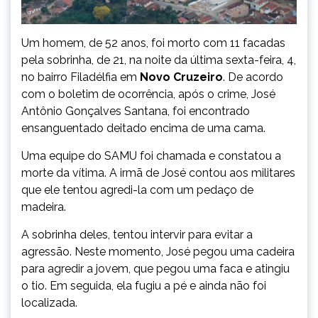
Um homem, de 52 anos, foi morto com 11 facadas
pela sobrinha, de 21, na noite da última sexta-feira, 4,
no bairro Filadélfia em
Novo Cruzeiro
. De acordo
com o boletim de ocorrência, após o crime, José
Antônio Gonçalves Santana, foi encontrado
ensanguentado deitado encima de uma cama.
Uma equipe do SAMU foi chamada e constatou a
morte da vítima. A irmã de José contou aos militares
que ele tentou agredi-la com um pedaço de
madeira.
A sobrinha deles, tentou intervir para evitar a
agressão. Neste momento, José pegou uma cadeira
para agredir a jovem, que pegou uma faca e atingiu
o tio. Em seguida, ela fugiu a pé e ainda não foi
localizada.