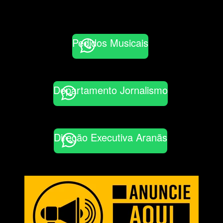
Pedidos Musicais
Departamento Jornalismo
Direção Executiva Aranãs