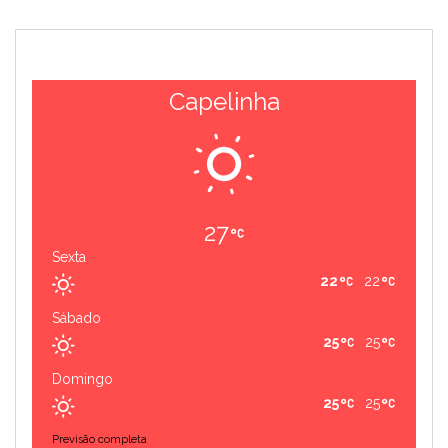
Capelinha
27
Sexta
22
22
Sábado
25
25
Domingo
25
25
Previsão completa