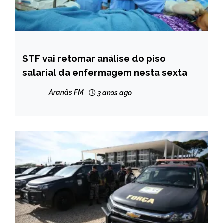
STF vai retomar análise do piso
BRASIL
salarial da enfermagem nesta sexta
NOTÍCIAS
Aranãs FM
3 anos ago