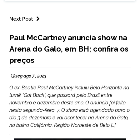
Next Post
ENTRETENIMENTO
Paul McCartney anuncia show na
Arena do Galo, em BH; confira os
preços
seg ago 7 , 2023
O ex-Beatle Paul McCartney incluiu Belo Horizonte na
turnê “Got Back”, que passará pelo Brasil entre
novembro e dezembro deste ano. O anúncio foi feito
nesta segunda-feira, 7. O show está agendado para o
dia 3 de dezembro e vai acontecer na Arena do Galo,
no bairro Califórnia, Região Noroeste de Belo […]