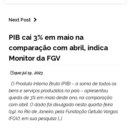
Next Post
BRASIL
PIB cai 3% em maio na
NOTÍCIAS
comparação com abril, indica
Monitor da FGV
qua jul 19 , 2023
O Produto Interno Bruto (PIB) – a soma de todos os
bens e serviços produzidos no país – apresentou
queda de 3% em maio deste ano, na comparação
com abril. O dado foi divulgado nesta quarta-feira
(19), no Rio de Janeiro, pela Fundação Getulio Vargas
(FGV), em sua pesquisa […]