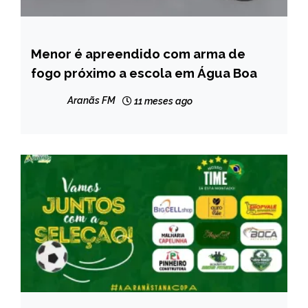
Menor é apreendido com arma de
NOTÍCIAS
fogo próximo a escola em Água Boa
Aranãs FM
11 meses ago