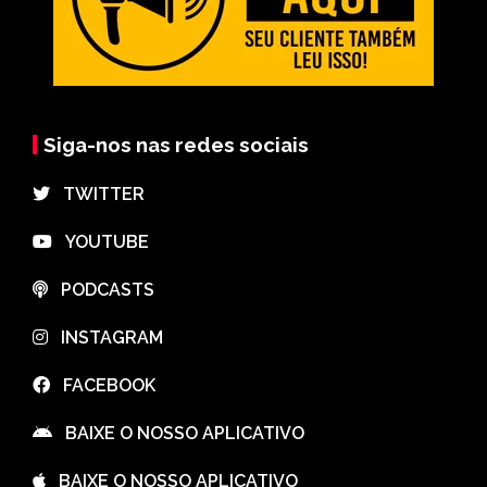
Siga-nos nas redes sociais
⠀TWITTER
⠀YOUTUBE
⠀PODCASTS
⠀INSTAGRAM
⠀FACEBOOK
⠀BAIXE O NOSSO APLICATIVO
⠀BAIXE O NOSSO APLICATIVO