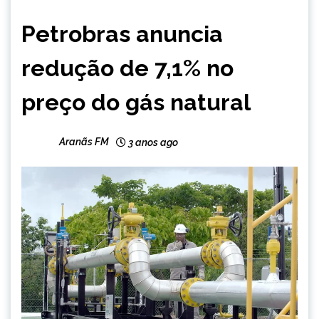
BRASIL
Petrobras anuncia
NOTÍCIAS
redução de 7,1% no
preço do gás natural
Aranãs FM
3 anos ago