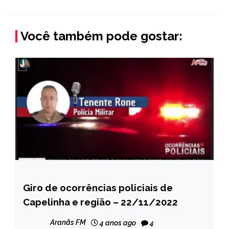
Você também pode gostar:
Giro de ocorrências policiais de
CAPELINHA
Capelinha e região – 22/11/2022
NOTÍCIAS
Aranãs FM
4 anos ago
4