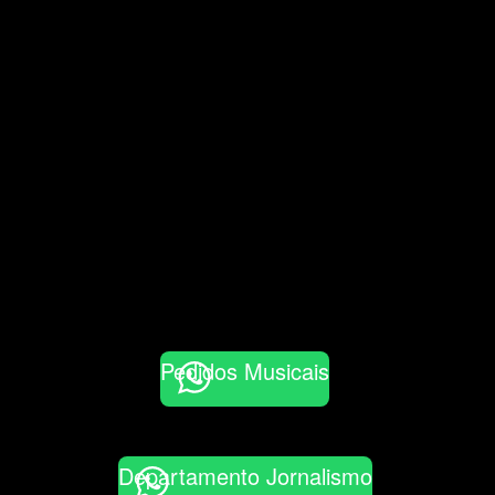
Pedidos Musicais
Departamento Jornalismo