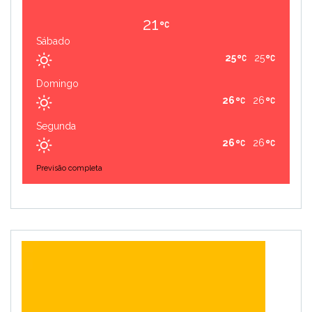
21
Sábado
25
25
Domingo
26
26
Segunda
26
26
Previsão completa