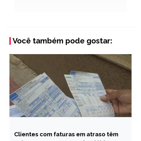
Você também pode gostar:
Clientes com faturas em atraso têm
CAPELINHA