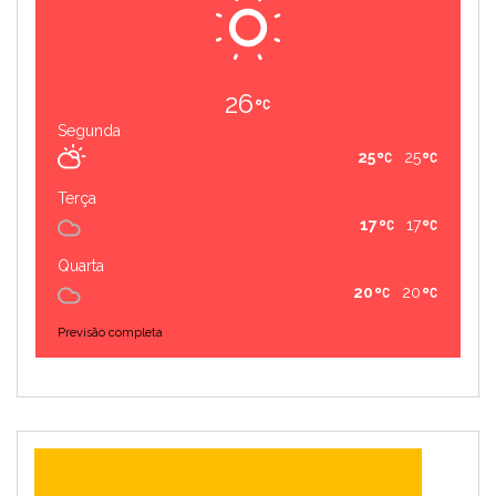
26
Segunda
25
25
Terça
17
17
Quarta
20
20
Previsão completa