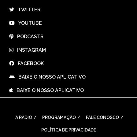
⠀TWITTER
⠀YOUTUBE
⠀PODCASTS
⠀INSTAGRAM
⠀FACEBOOK
⠀BAIXE O NOSSO APLICATIVO
⠀BAIXE O NOSSO APLICATIVO
A RÁDIO
PROGRAMAÇÃO
FALE CONOSCO
POLÍTICA DE PRIVACIDADE