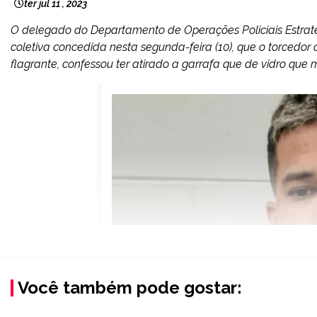
ter jul 11 , 2023
O delegado do Departamento de Operações Policiais Estratégi
coletiva concedida nesta segunda-feira (10), que o torcedor
flagrante, confessou ter atirado a garrafa que de vidro que 
Você também pode gostar: