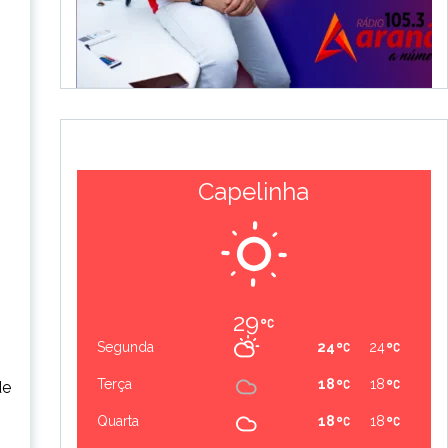
Capelinha
29
Segunda
24
24
Terça
18
18
de
Quarta
18
18