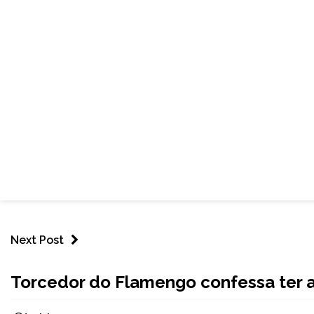
Next Post
BRASIL
Torcedor do Flamengo confessa ter 
NOTÍCIAS