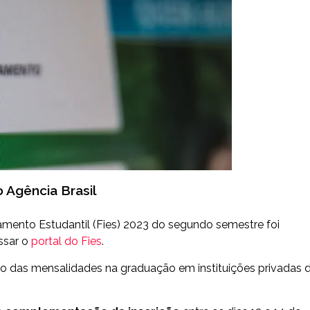
o Agência Brasil
amento Estudantil (Fies) 2023 do segundo semestre foi
ssar o
portal do Fies
.
o das mensalidades na graduação em instituições privadas 