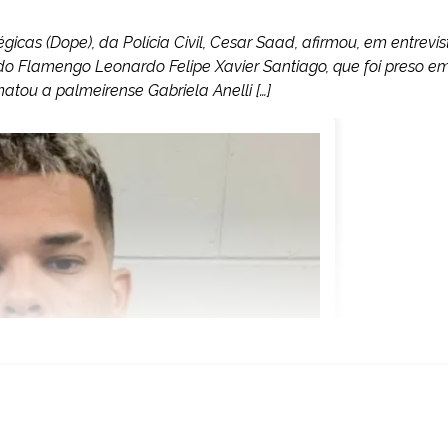
cas (Dope), da Polícia Civil, Cesar Saad, afirmou, em entrevis
 do Flamengo Leonardo Felipe Xavier Santiago, que foi preso e
matou a palmeirense Gabriela Anelli […]