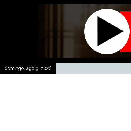
Skip
to
content
domingo, ago 9, 2026