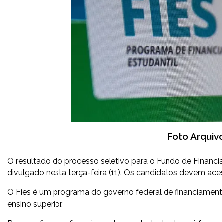
Foto Arquiv
O resultado do processo seletivo para o Fundo de Financi
divulgado nesta terça-feira (11). Os candidatos devem ace
O Fies é um programa do governo federal de financiament
ensino superior.