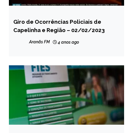
Giro de Ocorrências Policiais de
CAPELINHA
Capelinha e Região – 02/02/2023
NOTÍCIAS
Aranãs FM
4 anos ago