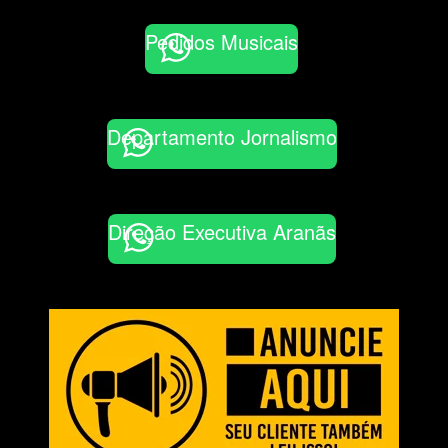
Pedidos Musicais
Departamento Jornalismo
Direção Executiva Aranãs