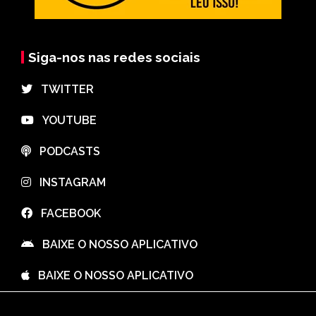
Siga-nos nas redes sociais
⠀TWITTER
⠀YOUTUBE
⠀PODCASTS
⠀INSTAGRAM
⠀FACEBOOK
⠀BAIXE O NOSSO APLICATIVO
⠀BAIXE O NOSSO APLICATIVO