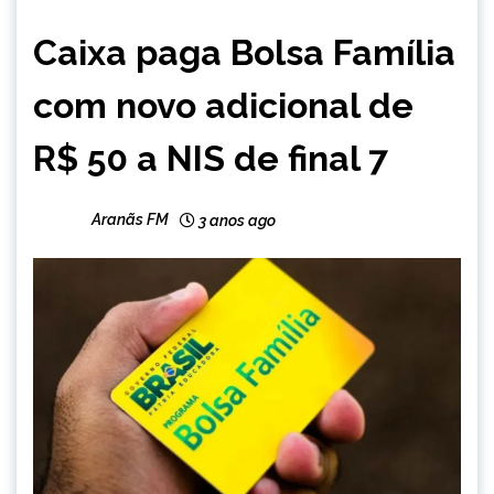
BRASIL
Caixa paga Bolsa Família
NOTÍCIAS
com novo adicional de
R$ 50 a NIS de final 7
Aranãs FM
3 anos ago