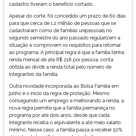
cadastro tiveram o benefício cortado.
Apesar do corte, foi concedido um prazo de 60 dias
para que cerca de 1,2 milhão de pessoas que se
cadastraram como de famílias unipessoais no
segundo semestre do ano passado regularizem a
situação e comprovem os requisitos para retornar
ao programa. A principal regra é que a família tenha
renda mensal de até R$ 218 por pessoa, conta
obtida ao dividir a renda total pelo número de
integrantes da família.
Outra novidade incorporada ao Bolsa Família em
junho é o início da regra de proteção. Mesmo
conseguindo um emprego e melhorando a renda, a
nova regra permite que a família permaneça no
programa por até dois anos, desde que cada
integrante receba o equivalente a até meio salário
mínimo. Nesse caso, a família passa a receber 50%