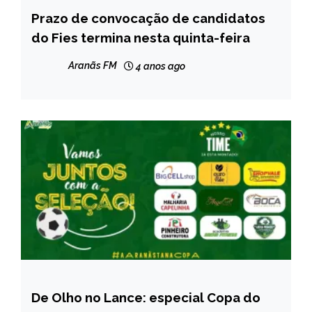
Prazo de convocação de candidatos
BRASIL
do Fies termina nesta quinta-feira
NOTÍCIAS
Aranãs FM
4 anos ago
De Olho no Lance: especial Copa do
ESPORTES