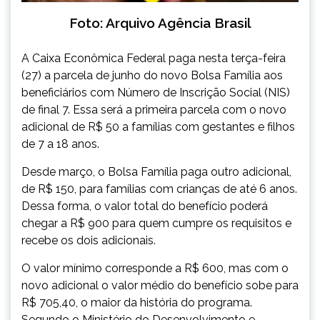
Foto: Arquivo Agência Brasil
A Caixa Econômica Federal paga nesta terça-feira
(27) a parcela de junho do novo Bolsa Família aos
beneficiários com Número de Inscrição Social (NIS)
de final 7. Essa será a primeira parcela com o novo
adicional de R$ 50 a famílias com gestantes e filhos
de 7 a 18 anos.
Desde março, o Bolsa Família paga outro adicional,
de R$ 150, para famílias com crianças de até 6 anos.
Dessa forma, o valor total do benefício poderá
chegar a R$ 900 para quem cumpre os requisitos e
recebe os dois adicionais.
O valor mínimo corresponde a R$ 600, mas com o
novo adicional o valor médio do benefício sobe para
R$ 705,40, o maior da história do programa.
Segundo o Ministério do Desenvolvimento e