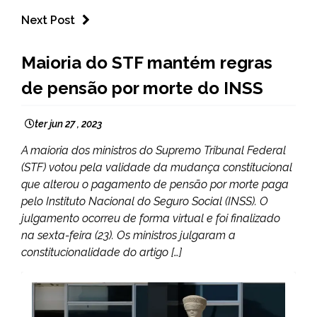
Next Post
BRASIL
Maioria do STF mantém regras
NOTÍCIAS
de pensão por morte do INSS
ter jun 27 , 2023
A maioria dos ministros do Supremo Tribunal Federal
(STF) votou pela validade da mudança constitucional
que alterou o pagamento de pensão por morte paga
pelo Instituto Nacional do Seguro Social (INSS). O
julgamento ocorreu de forma virtual e foi finalizado
na sexta-feira (23). Os ministros julgaram a
constitucionalidade do artigo […]