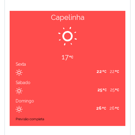
Capelinha
17
Sexta
22
22
Sábado
25
25
Domingo
26
26
Previsão completa