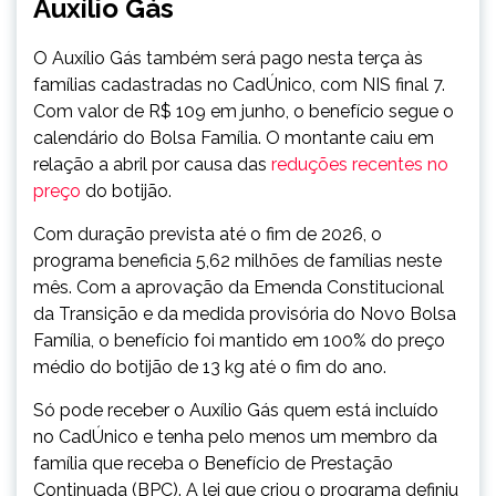
Auxílio Gás
O Auxílio Gás também será pago nesta terça às
famílias cadastradas no CadÚnico, com NIS final 7.
Com valor de R$ 109 em junho, o benefício segue o
calendário do Bolsa Família. O montante caiu em
relação a abril por causa das
reduções recentes no
preço
do botijão.
Com duração prevista até o fim de 2026, o
programa beneficia 5,62 milhões de famílias neste
mês. Com a aprovação da Emenda Constitucional
da Transição e da medida provisória do Novo Bolsa
Família, o benefício foi mantido em 100% do preço
médio do botijão de 13 kg até o fim do ano.
Só pode receber o Auxílio Gás quem está incluído
no CadÚnico e tenha pelo menos um membro da
família que receba o Benefício de Prestação
Continuada (BPC). A lei que criou o programa definiu