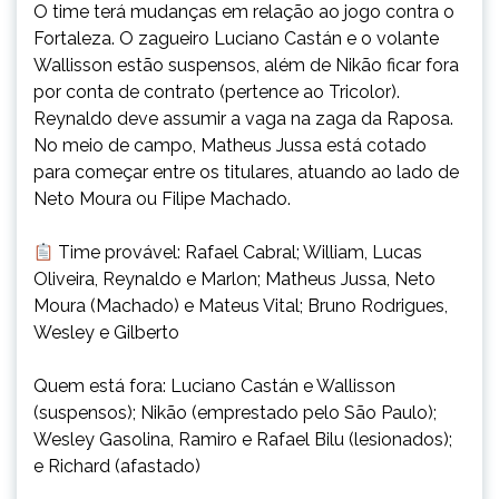
O time terá mudanças em relação ao jogo contra o
Fortaleza. O zagueiro Luciano Castán e o volante
Wallisson estão suspensos, além de Nikão ficar fora
por conta de contrato (pertence ao Tricolor).
Reynaldo deve assumir a vaga na zaga da Raposa.
No meio de campo, Matheus Jussa está cotado
para começar entre os titulares, atuando ao lado de
Neto Moura ou Filipe Machado.
Time provável: Rafael Cabral; William, Lucas
Oliveira, Reynaldo e Marlon; Matheus Jussa, Neto
Moura (Machado) e Mateus Vital; Bruno Rodrigues,
Wesley e Gilberto
Quem está fora: Luciano Castán e Wallisson
(suspensos); Nikão (emprestado pelo São Paulo);
Wesley Gasolina, Ramiro e Rafael Bilu (lesionados);
e Richard (afastado)