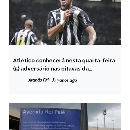
Atlético conhecerá nesta quarta-feira
ESPORTES
(5) adversário nas oitavas da
Libertadores
Aranãs FM
3 anos ago