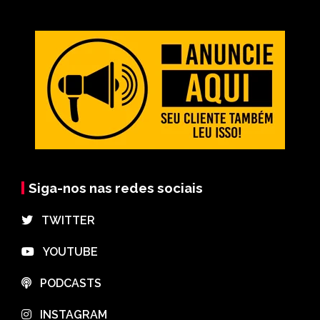
Siga-nos nas redes sociais
⠀TWITTER
⠀YOUTUBE
⠀PODCASTS
⠀INSTAGRAM