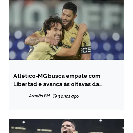
Atlético-MG busca empate com
ESPORTES
Libertad e avança às oitavas da
Libertadores
Aranãs FM
3 anos ago