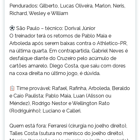
Pendurados: Gilberto, Lucas Oliveira, Marlon, Neris,
Richard, Wesley e William
São Paulo – técnico: Dorival Júnior
O treinador terá os retornos de Pablo Maia e
Arboleda após serem baixas contra o Athletico-PR,
na última quarta. Em contrapartida, Gabriel Neves é
desfalque diante do Cruzeiro pelo acúmulo de
cartões amarelo. Diego Costa, que saiu com dores
na coxa direita no último jogo, é dúvida.
Time provável: Rafael, Rafinha, Arboleda, Beraldo
e Caio Paulista; Pablo Maia, Luan (Alisson ou
Méndez), Rodrigo Nestor e Wellington Rato
(Rodriguinho); Luciano e Calleri.
Quem está fora: Ferraresi (cirurgia no joelho direito),
Talles Costa (sutura no menisco do joelho direito),