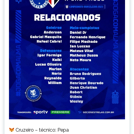
Cruzeiro – técnico: Pepa