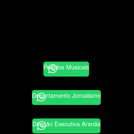
Pedidos Musicais
Departamento Jornalismo
Direção Executiva Aranãs