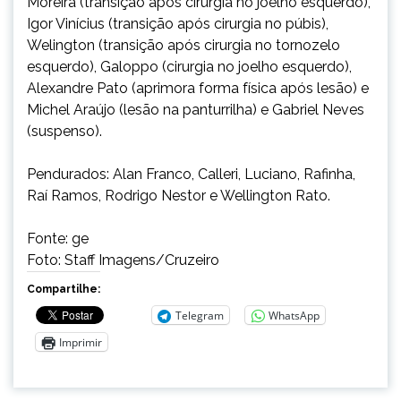
Moreira (transição após cirurgia no joelho esquerdo),
Igor Vinícius (transição após cirurgia no púbis),
Welington (transição após cirurgia no tornozelo
esquerdo), Galoppo (cirurgia no joelho esquerdo),
Alexandre Pato (aprimora forma física após lesão) e
Michel Araújo (lesão na panturrilha) e Gabriel Neves
(suspenso).
Pendurados: Alan Franco, Calleri, Luciano, Rafinha,
Raí Ramos, Rodrigo Nestor e Wellington Rato.
Fonte: ge
Foto: Staff Imagens/Cruzeiro
Compartilhe:
Telegram
WhatsApp
Imprimir