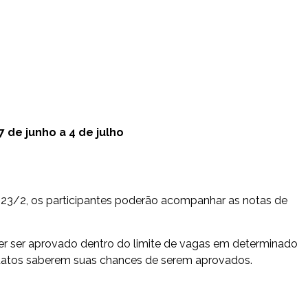
7 de junho a 4 de julho
2023/2, os participantes poderão acompanhar as notas de
er ser aprovado dentro do limite de vagas em determinado
didatos saberem suas chances de serem aprovados.