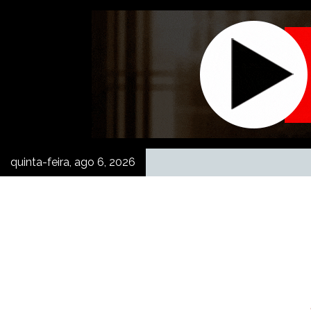
Skip
to
content
quinta-feira, ago 6, 2026