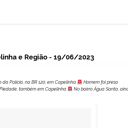
elinha e Região - 19/06/2023
 da Polícia, na BR 120, em Capelinha
Homem foi preso
ro Piedade, também em Capelinha
No bairro Água Santa, ain