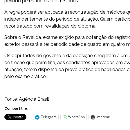
período permitido era de três anos.
A regra poderá ser aplicada à recontratação de médicos 
independentemente do período de atuação. Quem particip
recontratado com revalidação do diploma.
Sobre o Revalida, exame exigido para obtenção do registro
exterior, passará a ter periodicidade de quatro em quatro 
Os deputados do governo e da oposição chegaram a um a
de trecho que permitiria, aos candidatos aprovados em av
atuação, terem dispensa da prova prática de habilidades cl
pelo exame prático.
Fonte: Agência Brasil
Compartilhe:
Telegram
WhatsApp
Imprimir