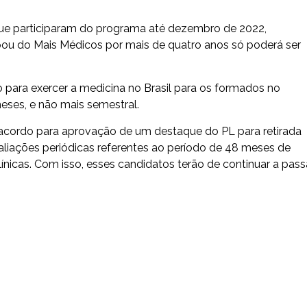
que participaram do programa até dezembro de 2022,
ou do Mais Médicos por mais de quatro anos só poderá ser
 para exercer a medicina no Brasil para os formados no
meses, e não mais semestral.
cordo para aprovação de um destaque do PL para retirada
aliações periódicas referentes ao período de 48 meses de
ínicas. Com isso, esses candidatos terão de continuar a pass