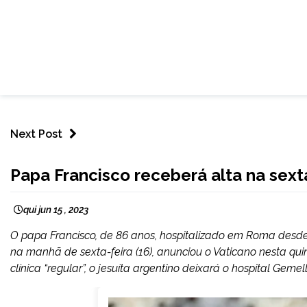
Next Post
INTERNACIONAL
Papa Francisco receberá alta na sext
NOTÍCIAS
qui jun 15 , 2023
O papa Francisco, de 86 anos, hospitalizado em Roma desde
na manhã de sexta-feira (16), anunciou o Vaticano nesta qu
clínica “regular”, o jesuíta argentino deixará o hospital Gemel