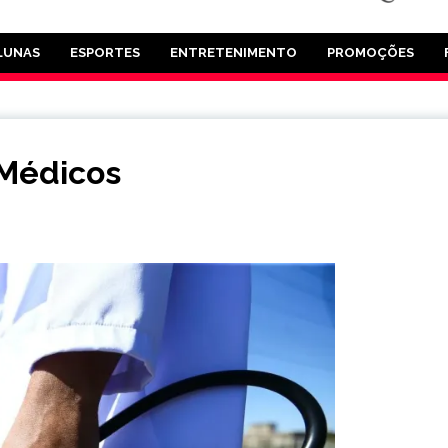
LUNAS
ESPORTES
ENTRETENIMENTO
PROMOÇÕES
Médicos