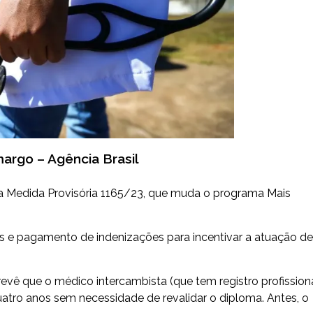
argo – Agência Brasil
a Medida Provisória 1165/23, que muda o programa Mais
s e pagamento de indenizações para incentivar a atuação de
evê que o médico intercambista (que tem registro profission
uatro anos sem necessidade de revalidar o diploma. Antes, o