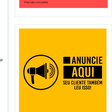
Previsão completa
ar