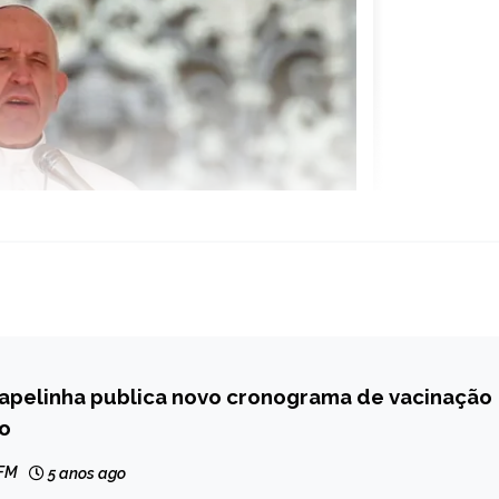
Capelinha publica novo cronograma de vacinação
o
 FM
5 anos ago