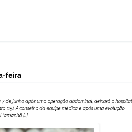
a-feira
 7 de junho após uma operação abdominal, deixará o hospital
inta (15). A conselho da equipe médica e após uma evolução
li “amanhã […]