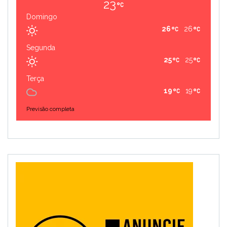
23
Domingo
26
26
Segunda
25
25
Terça
19
19
Previsão completa