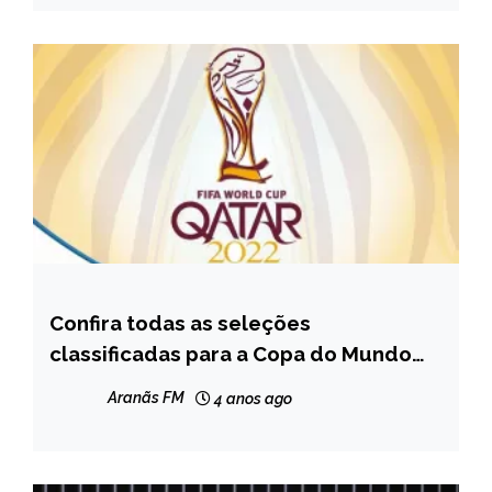
Confira todas as seleções
ESPORTES
classificadas para a Copa do Mundo
NOTÍCIAS
2022
Aranãs FM
4 anos ago