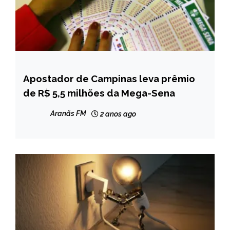
Apostador de Campinas leva prêmio
BRASIL
de R$ 5,5 milhões da Mega-Sena
NOTÍCIAS
Aranãs FM
2 anos ago