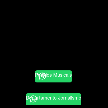
Pedidos Musicais
Departamento Jornalismo