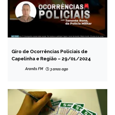
Giro de Ocorrências Policiais de
CAPELINHA
Capelinha e Região – 29/01/2024
MINAS
GERAIS
Aranãs FM
3 anos ago
NOTÍCIAS