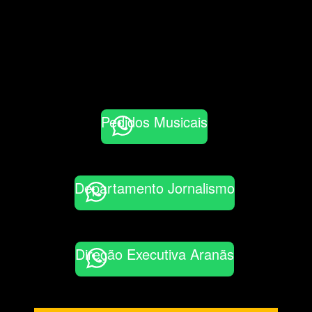
Pedidos Musicais
Departamento Jornalismo
Direção Executiva Aranãs