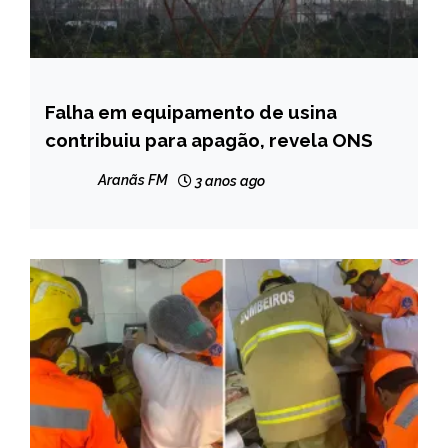
Falha em equipamento de usina
BRASIL
contribuiu para apagão, revela ONS
NOTÍCIAS
Aranãs FM
3 anos ago