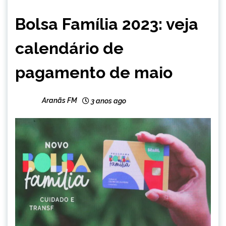
BRASIL
Bolsa Família 2023: veja
NOTÍCIAS
calendário de
pagamento de maio
Aranãs FM
3 anos ago