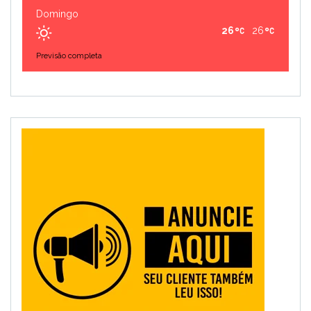
Domingo
26
26
Previsão completa