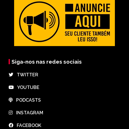
Siga-nos nas redes sociais
⠀TWITTER
⠀YOUTUBE
⠀PODCASTS
⠀INSTAGRAM
⠀FACEBOOK