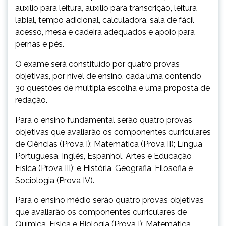
auxílio para leitura, auxílio para transcrição, leitura
labial, tempo adicional, calculadora, sala de fácil
acesso, mesa e cadeira adequados e apoio para
pernas e pés.
O exame será constituído por quatro provas
objetivas, por nível de ensino, cada uma contendo
30 questões de múltipla escolha e uma proposta de
redação.
Para o ensino fundamental serão quatro provas
objetivas que avaliarão os componentes curriculares
de Ciências (Prova I); Matemática (Prova II); Língua
Portuguesa, Inglês, Espanhol, Artes e Educação
Física (Prova III); e História, Geografia, Filosofia e
Sociologia (Prova IV).
Para o ensino médio serão quatro provas objetivas
que avaliarão os componentes curriculares de
Química, Física e Biologia (Prova I); Matemática