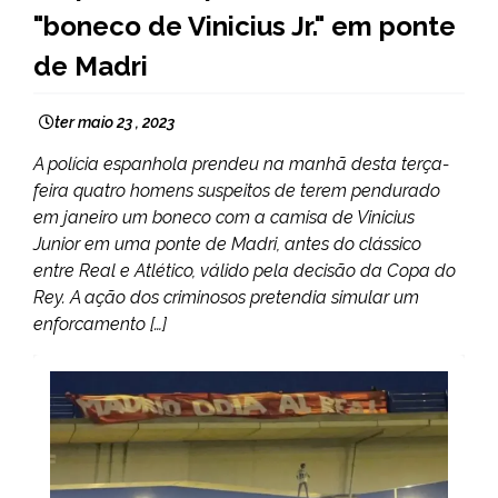
"boneco de Vinicius Jr." em ponte
de Madri
ter maio 23 , 2023
A polícia espanhola prendeu na manhã desta terça-
feira quatro homens suspeitos de terem pendurado
em janeiro um boneco com a camisa de Vinicius
Junior em uma ponte de Madri, antes do clássico
entre Real e Atlético, válido pela decisão da Copa do
Rey. A ação dos criminosos pretendia simular um
enforcamento […]