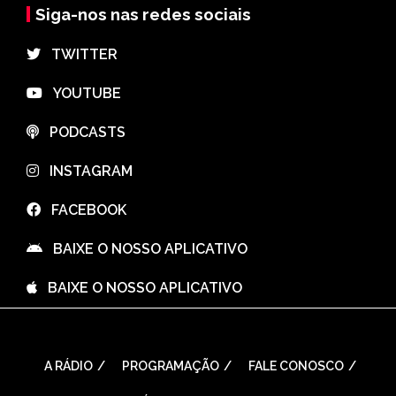
Siga-nos nas redes sociais
⠀TWITTER
⠀YOUTUBE
⠀PODCASTS
⠀INSTAGRAM
⠀FACEBOOK
⠀BAIXE O NOSSO APLICATIVO
⠀BAIXE O NOSSO APLICATIVO
A RÁDIO
PROGRAMAÇÃO
FALE CONOSCO