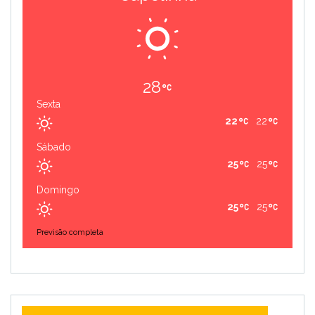
28
Sexta
22
22
Sábado
25
25
Domingo
25
25
Previsão completa