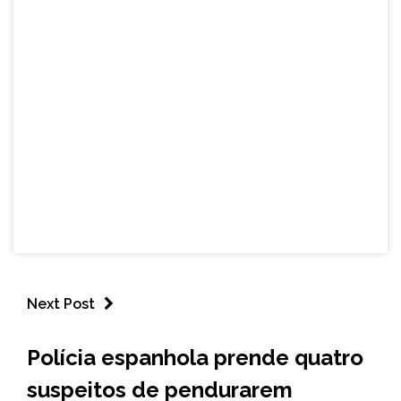
Next Post
ESPORTES
Polícia espanhola prende quatro
INTERNACIONAL
suspeitos de pendurarem
NOTÍCIAS