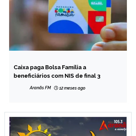
Caixa paga Bolsa Família a
BRASIL
beneficiários com NIS de final 3
NOTÍCIAS
Aranãs FM
12 meses ago