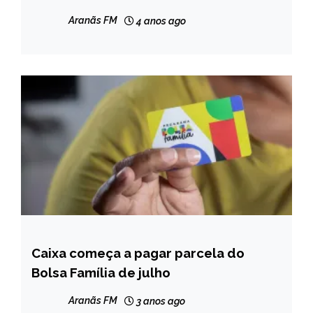
Aranãs FM
4 anos ago
Caixa começa a pagar parcela do
BRASIL
Bolsa Família de julho
NOTÍCIAS
Aranãs FM
3 anos ago