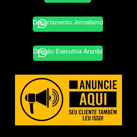
Departamento Jornalismo
Direção Executiva Aranãs