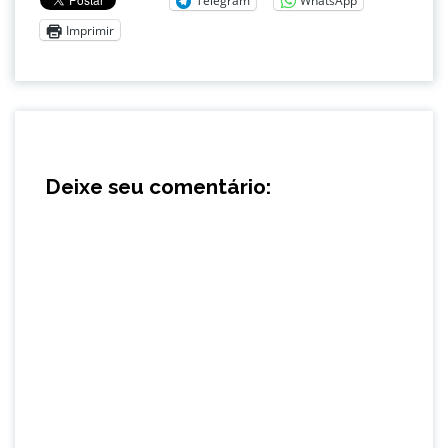
Telegram
WhatsApp
Imprimir
Deixe seu comentário: