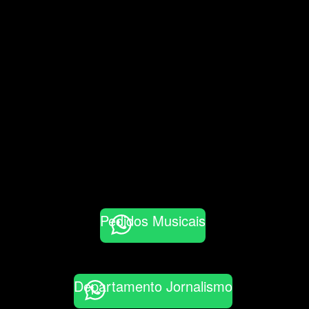
Pedidos Musicais
Departamento Jornalismo