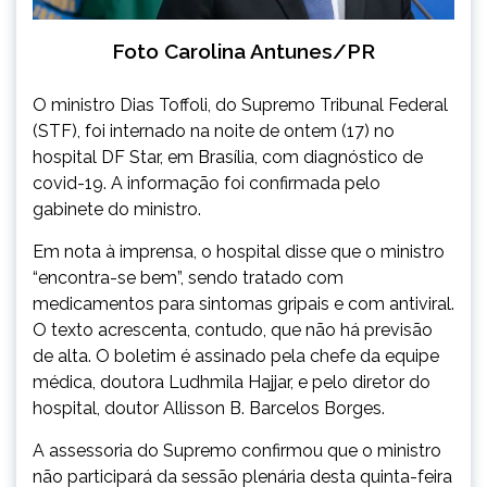
Foto Carolina Antunes/PR
O ministro Dias Toffoli, do Supremo Tribunal Federal
(STF), foi internado na noite de ontem (17) no
hospital DF Star, em Brasília, com diagnóstico de
covid-19. A informação foi confirmada pelo
gabinete do ministro.
Em nota à imprensa, o hospital disse que o ministro
“encontra-se bem”, sendo tratado com
medicamentos para sintomas gripais e com antiviral.
O texto acrescenta, contudo, que não há previsão
de alta. O boletim é assinado pela chefe da equipe
médica, doutora Ludhmila Hajjar, e pelo diretor do
hospital, doutor Allisson B. Barcelos Borges.
A assessoria do Supremo confirmou que o ministro
não participará da sessão plenária desta quinta-feira