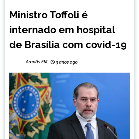
BRASIL
Ministro Toffoli é
NOTÍCIAS
internado em hospital
de Brasília com covid-19
Aranãs FM
3 anos ago