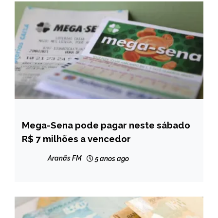
Mega-Sena pode pagar neste sábado
BRASIL
R$ 7 milhões a vencedor
NOTÍCIAS
Aranãs FM
5 anos ago