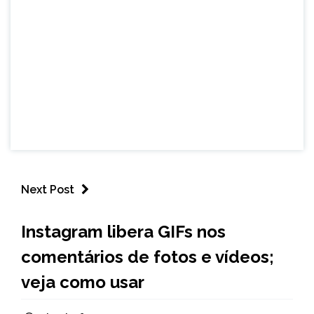
Next Post
BRASIL
Instagram libera GIFs nos
NOTÍCIAS
comentários de fotos e vídeos;
veja como usar