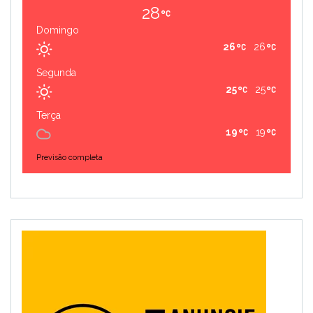
28
Domingo
26
26
Segunda
25
25
Terça
19
19
Previsão completa