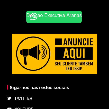
Direção Executiva Aranãs
Siga-nos nas redes sociais
⠀TWITTER