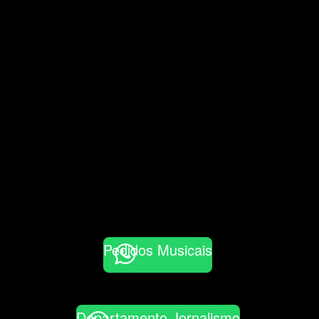
Pedidos Musicais
Departamento Jornalismo