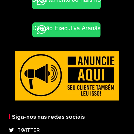
Direção Executiva Aranãs
Siga-nos nas redes sociais
⠀TWITTER