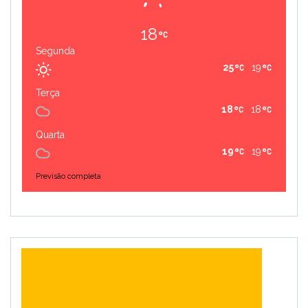
18
Segunda
25
19
Terça
18
18
Quarta
19
19
Previsão completa