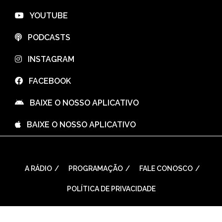
⠀YOUTUBE
⠀PODCASTS
⠀INSTAGRAM
⠀FACEBOOK
⠀BAIXE O NOSSO APLICATIVO
⠀BAIXE O NOSSO APLICATIVO
A RÁDIO
PROGRAMAÇÃO
FALE CONOSCO
POLÍTICA DE PRIVACIDADE
WordPress Theme: Seek by
ThemeInWP