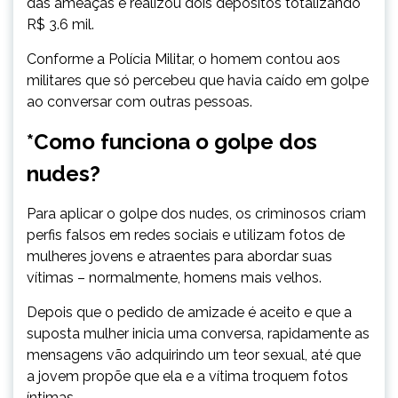
das ameaças e realizou dois depósitos totalizando
R$ 3.6 mil.
Conforme a Polícia Militar, o homem contou aos
militares que só percebeu que havia caído em golpe
ao conversar com outras pessoas.
*Como funciona o golpe dos
nudes?
Para aplicar o golpe dos nudes, os criminosos criam
perfis falsos em redes sociais e utilizam fotos de
mulheres jovens e atraentes para abordar suas
vítimas – normalmente, homens mais velhos.
Depois que o pedido de amizade é aceito e que a
suposta mulher inicia uma conversa, rapidamente as
mensagens vão adquirindo um teor sexual, até que
a jovem propõe que ela e a vítima troquem fotos
íntimas.