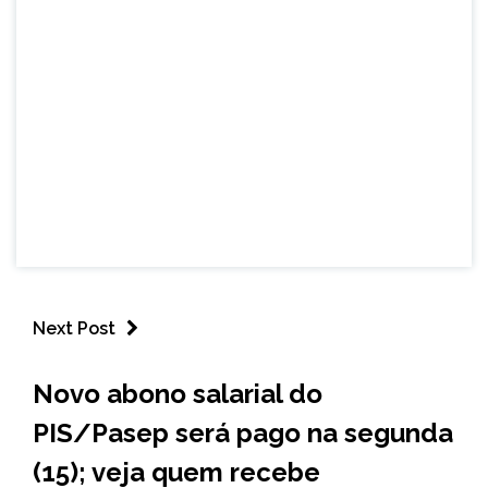
Next Post
BRASIL
Novo abono salarial do
NOTÍCIAS
PIS/Pasep será pago na segunda
(15); veja quem recebe