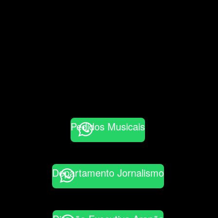
Pedidos Musicais
Departamento Jornalismo