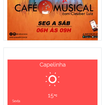
Capelinha
15
Sexta