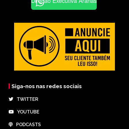
Direção Executiva Aranãs
Siga-nos nas redes sociais
⠀TWITTER
⠀YOUTUBE
⠀PODCASTS