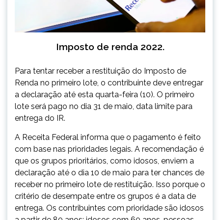
Imposto de renda 2022.
Para tentar receber a restituição do Imposto de
Renda no primeiro lote, o contribuinte deve entregar
a declaração até esta quarta-feira (10). O primeiro
lote será pago no dia 31 de maio, data limite para
entrega do IR.
A Receita Federal informa que o pagamento é feito
com base nas prioridades legais. A recomendação é
que os grupos prioritários, como idosos, enviem a
declaração até o dia 10 de maio para ter chances de
receber no primeiro lote de restituição. Isso porque o
critério de desempate entre os grupos é a data de
entrega. Os contribuintes com prioridade são idosos
a partir de 80 anos; idosos com 60 anos, pessoas