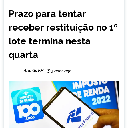
BRASIL
Prazo para tentar
NOTÍCIAS
receber restituição no 1º
lote termina nesta
quarta
Aranãs FM
3 anos ago