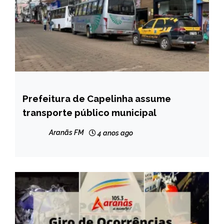
Prefeitura de Capelinha assume
CAPELINHA
transporte público municipal
NOTÍCIAS
Aranãs FM
4 anos ago