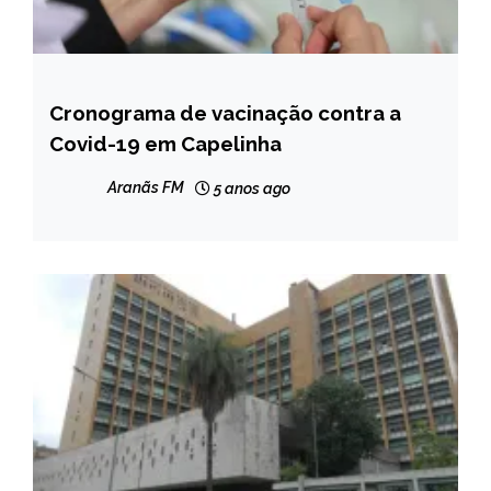
Cronograma de vacinação contra a
CAPELINHA
Covid-19 em Capelinha
NOTÍCIAS
Aranãs FM
5 anos ago