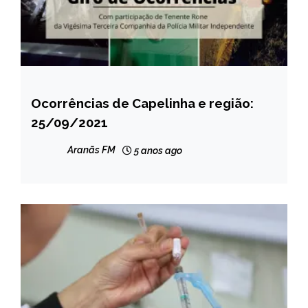
Ocorrências de Capelinha e região:
CAPELINHA
25/09/2021
NOTÍCIAS
Aranãs FM
5 anos ago