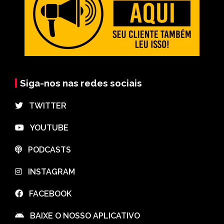
Siga-nos nas redes sociais
⠀TWITTER
⠀YOUTUBE
⠀PODCASTS
⠀INSTAGRAM
⠀FACEBOOK
⠀BAIXE O NOSSO APLICATIVO