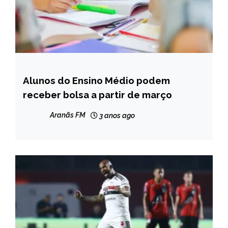
Alunos do Ensino Médio podem
BRASIL
receber bolsa a partir de março
NOTÍCIAS
Aranãs FM
3 anos ago