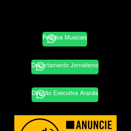
Pedidos Musicais
Departamento Jornalismo
Direção Executiva Aranãs