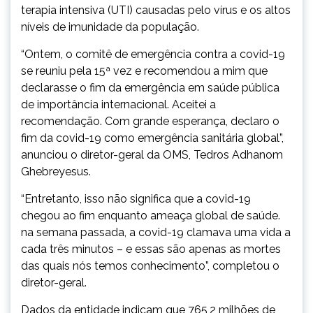
terapia intensiva (UTI) causadas pelo vírus e os altos
níveis de imunidade da população.
“Ontem, o comitê de emergência contra a covid-19
se reuniu pela 15ª vez e recomendou a mim que
declarasse o fim da emergência em saúde pública
de importância internacional. Aceitei a
recomendação. Com grande esperança, declaro o
fim da covid-19 como emergência sanitária global”,
anunciou o diretor-geral da OMS, Tedros Adhanom
Ghebreyesus.
“Entretanto, isso não significa que a covid-19
chegou ao fim enquanto ameaça global de saúde.
na semana passada, a covid-19 clamava uma vida a
cada três minutos – e essas são apenas as mortes
das quais nós temos conhecimento”, completou o
diretor-geral.
Dados da entidade indicam que 765,2 milhões de