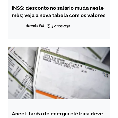
INSS: desconto no salário muda neste
BRASIL
mês; veja a nova tabela com os valores
NOTÍCIAS
Aranãs FM
4 anos ago
Aneel: tarifa de energia elétrica deve
BRASIL