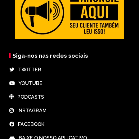
Siga-nos nas redes sociais
⠀TWITTER
⠀YOUTUBE
⠀PODCASTS
⠀INSTAGRAM
⠀FACEBOOK
⠀BAIXE O NOSSO APLICATIVO