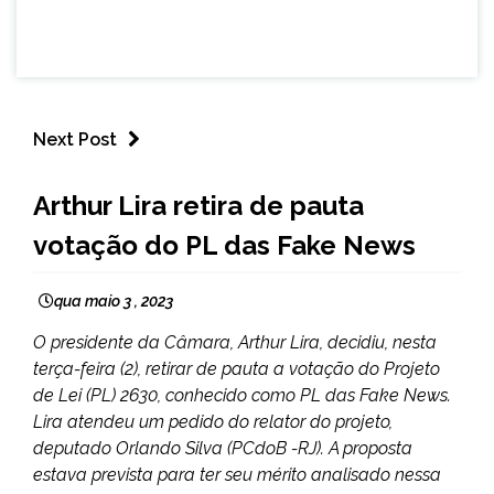
Next Post
BRASIL
Arthur Lira retira de pauta
NOTÍCIAS
votação do PL das Fake News
qua maio 3 , 2023
O presidente da Câmara, Arthur Lira, decidiu, nesta
terça-feira (2), retirar de pauta a votação do Projeto
de Lei (PL) 2630, conhecido como PL das Fake News.
Lira atendeu um pedido do relator do projeto,
deputado Orlando Silva (PCdoB -RJ). A proposta
estava prevista para ter seu mérito analisado nessa