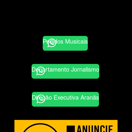
Pedidos Musicais
Departamento Jornalismo
Direção Executiva Aranãs