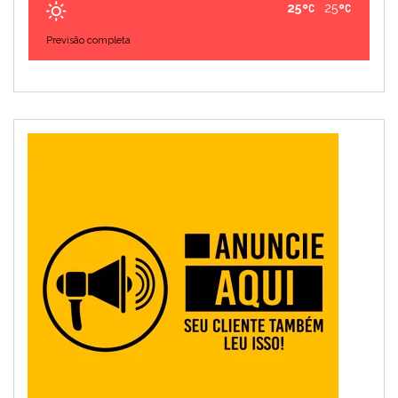
25
25
Previsão completa