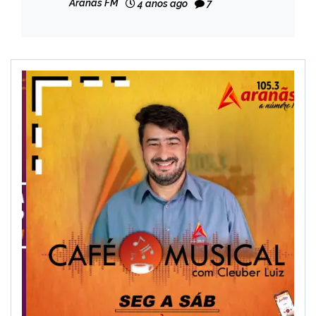
Aranãs FM
4 anos ago
7