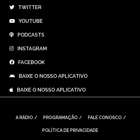
⠀TWITTER
⠀YOUTUBE
⠀PODCASTS
⠀INSTAGRAM
⠀FACEBOOK
⠀BAIXE O NOSSO APLICATIVO
⠀BAIXE O NOSSO APLICATIVO
A RÁDIO
PROGRAMAÇÃO
FALE CONOSCO
POLÍTICA DE PRIVACIDADE