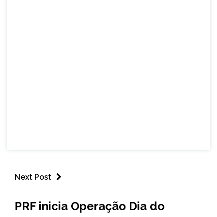
Next Post
BRASIL
PRF inicia Operação Dia do
NOTÍCIAS