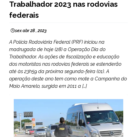
Trabalhador 2023 nas rodovias
federais
sex abr 28 , 2023
A Polícia Rodoviária Federal (PRF) iniciou na
madrugada de hoje (28) a Operação Dia do
Trabalhador. As ações de fiscalização e educação
dos motoristas nas rodovias federais se estenderão
até às 23h59 da próxima segunda-feira (01). A
operação deste ano tem como mote a Campanha do
Maio Amarelo, surgida em 2011 a […]