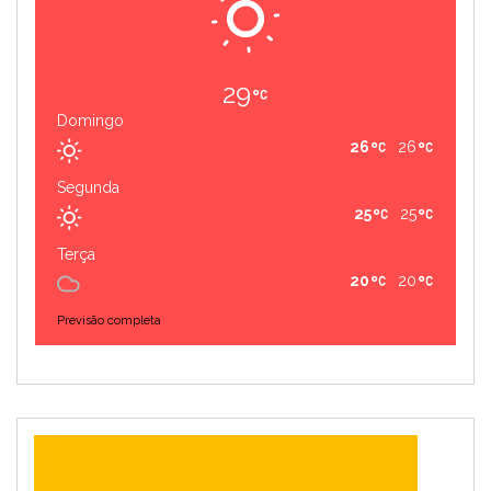
29
Domingo
26
26
Segunda
25
25
Terça
20
20
Previsão completa