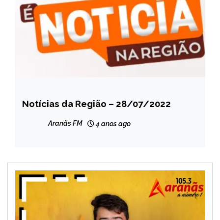
Notícias da Região – 28/07/2022
CAPELINHA
NOTÍCIAS
Aranãs FM
4 anos ago