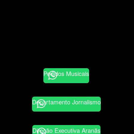
Pedidos Musicais
Departamento Jornalismo
Direção Executiva Aranãs