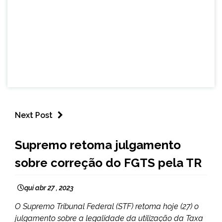
Next Post
BRASIL
Supremo retoma julgamento
NOTÍCIAS
sobre correção do FGTS pela TR
qui abr 27 , 2023
O Supremo Tribunal Federal (STF) retoma hoje (27) o
julgamento sobre a legalidade da utilização da Taxa