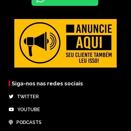
Siga-nos nas redes sociais
⠀TWITTER
⠀YOUTUBE
⠀PODCASTS