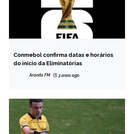
Conmebol confirma datas e horários
ESPORTES
do início da Eliminatórias
Aranãs FM
3 anos ago