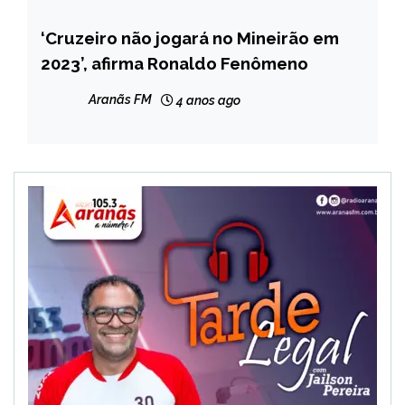
‘Cruzeiro não jogará no Mineirão em
ESPORTES
2023’, afirma Ronaldo Fenômeno
Aranãs FM
4 anos ago