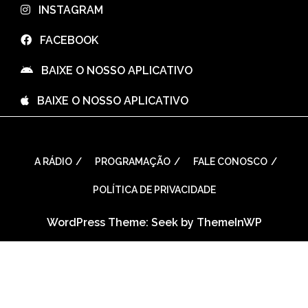
⠀INSTAGRAM
⠀FACEBOOK
⠀BAIXE O NOSSO APLICATIVO
⠀BAIXE O NOSSO APLICATIVO
A RÁDIO
PROGRAMAÇÃO
FALE CONOSCO
POLÍTICA DE PRIVACIDADE
WordPress Theme: Seek by
ThemeInWP