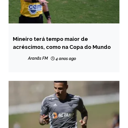
Mineiro terá tempo maior de
ESPORTES
acréscimos, como na Copa do Mundo
NOTÍCIAS
Aranãs FM
4 anos ago