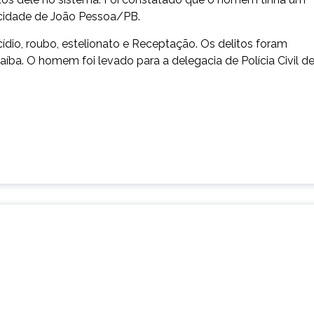
 cidade de João Pessoa/PB.
ídio, roubo, estelionato e Receptação. Os delitos foram
aíba. O homem foi levado para a delegacia de Polícia Civil d