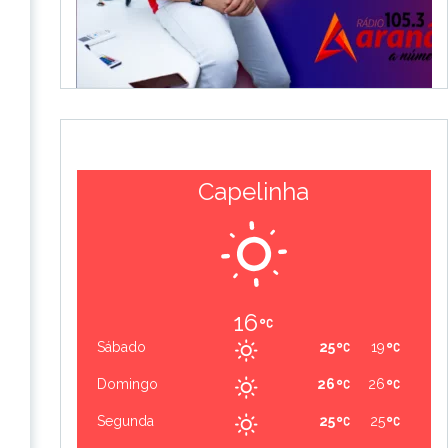
Capelinha
16
Sábado
25
19
Domingo
26
26
Segunda
25
25