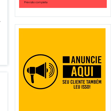
Previsão completa
e