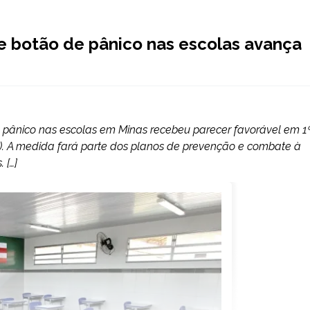
de botão de pânico nas escolas avança
o pânico nas escolas em Minas recebeu parecer favorável em 1
25). A medida fará parte dos planos de prevenção e combate à
 […]