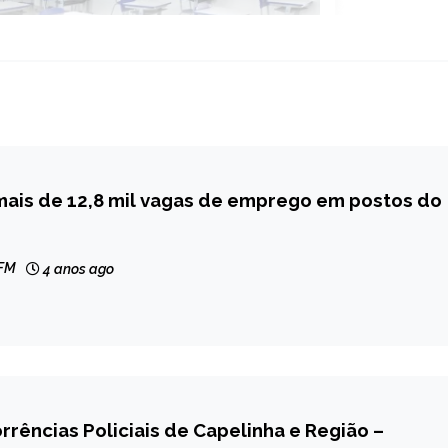
mais de 12,8 mil vagas de emprego em postos do
 FM
4 anos ago
rrências Policiais de Capelinha e Região –