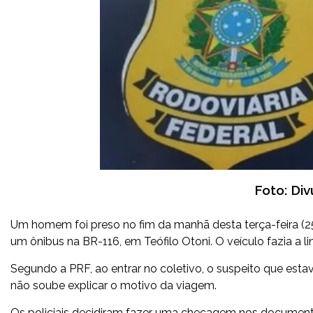
Foto: Di
Um homem foi preso no fim da manhã desta terça-feira (25
um ônibus na BR-116, em Teófilo Otoni. O veículo fazia a
Segundo a PRF, ao entrar no coletivo, o suspeito que est
não soube explicar o motivo da viagem.
Os policiais decidiram fazer uma checagem nos document