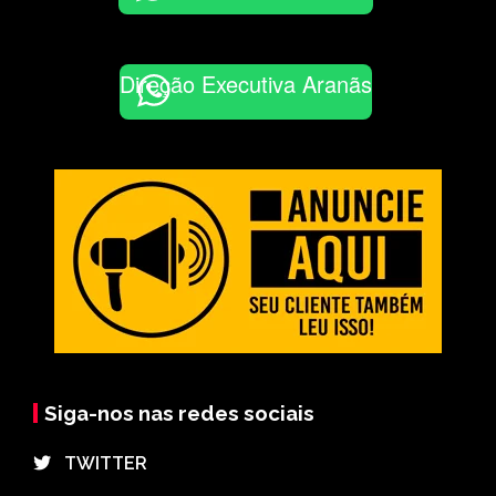
Direção Executiva Aranãs
Siga-nos nas redes sociais
⠀TWITTER