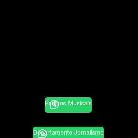
Pedidos Musicais
Departamento Jornalismo