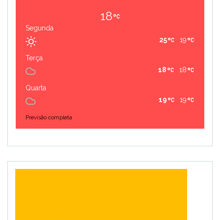
18
Segunda
25
19
Terça
18
18
Quarta
19
19
Previsão completa