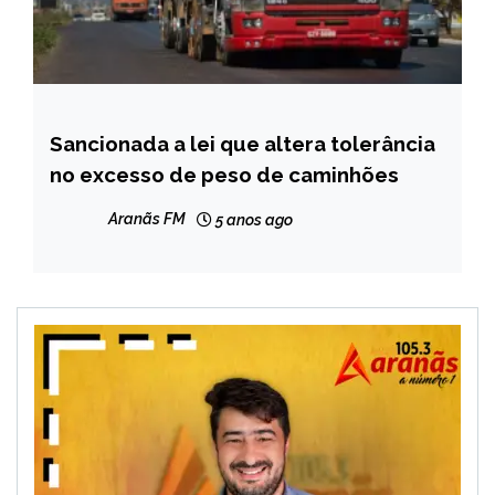
Sancionada a lei que altera tolerância
BRASIL
no excesso de peso de caminhões
NOTÍCIAS
Aranãs FM
5 anos ago