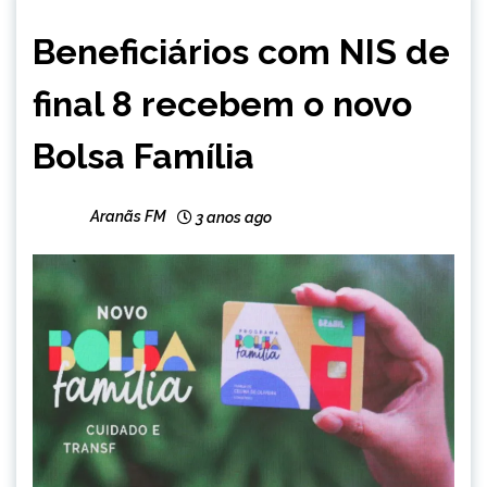
BRASIL
Beneficiários com NIS de
NOTÍCIAS
final 8 recebem o novo
Bolsa Família
Aranãs FM
3 anos ago