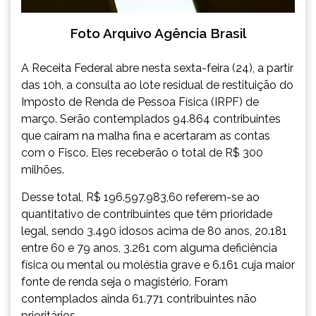
Foto Arquivo Agência Brasil
A Receita Federal abre nesta sexta-feira (24), a partir
das 10h, a consulta ao lote residual de restituição do
Imposto de Renda de Pessoa Física (IRPF) de
março. Serão contemplados 94.864 contribuintes
que caíram na malha fina e acertaram as contas
com o Fisco. Eles receberão o total de R$ 300
milhões.
Desse total, R$ 196.597.983,60 referem-se ao
quantitativo de contribuintes que têm prioridade
legal, sendo 3.490 idosos acima de 80 anos, 20.181
entre 60 e 79 anos, 3.261 com alguma deficiência
física ou mental ou moléstia grave e 6.161 cuja maior
fonte de renda seja o magistério. Foram
contemplados ainda 61.771 contribuintes não
prioritários.