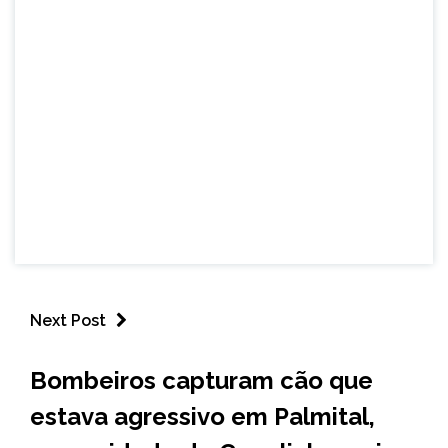
Next Post
CAPELINHA
Bombeiros capturam cão que
NOTÍCIAS
estava agressivo em Palmital,