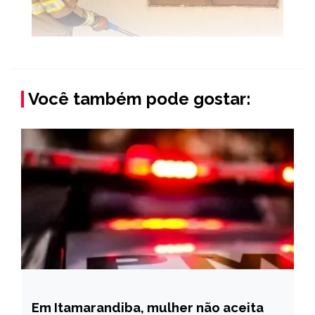
Você também pode gostar:
Em Itamarandiba, mulher não aceita
CAPELINHA