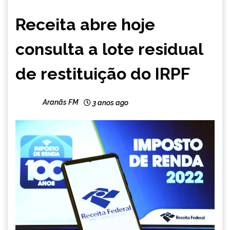
BRASIL
Receita abre hoje
NOTÍCIAS
consulta a lote residual
de restituição do IRPF
Aranãs FM
3 anos ago