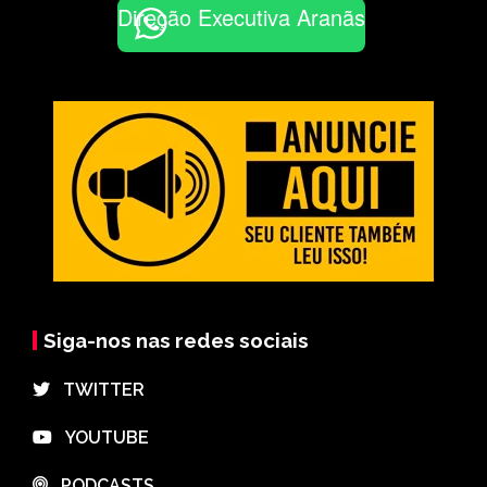
Direção Executiva Aranãs
Siga-nos nas redes sociais
⠀TWITTER
⠀YOUTUBE
⠀PODCASTS