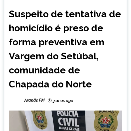
MINAS
Suspeito de tentativa de
GERAIS
NOTÍCIAS
homicídio é preso de
forma preventiva em
Vargem do Setúbal,
comunidade de
Chapada do Norte
Aranãs FM
3 anos ago