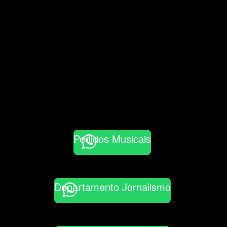
Pedidos Musicais
Departamento Jornalismo