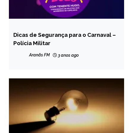
Dicas de Segurança para o Carnaval –
CAPELINHA
Polícia Militar
NOTÍCIAS
Aranãs FM
3 anos ago