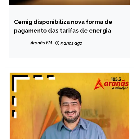
Cemig disponibiliza nova forma de
MINAS
GERAIS
pagamento das tarifas de energia
NOTÍCIAS
Aranãs FM
5 anos ago