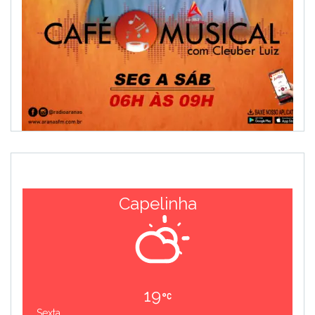
Capelinha
19
Sexta