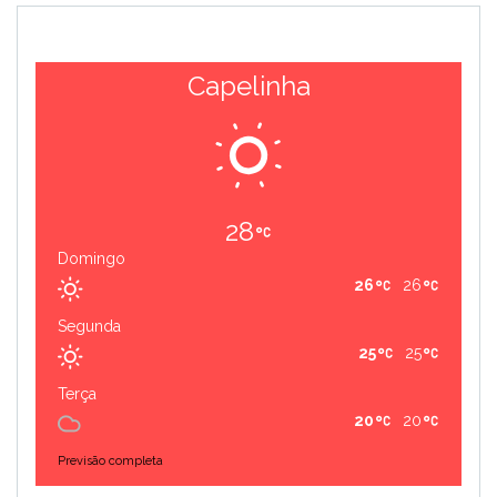
Capelinha
28
Domingo
26
26
Segunda
25
25
Terça
20
20
Previsão completa