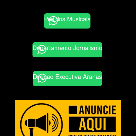
Pedidos Musicais
Departamento Jornalismo
Direção Executiva Aranãs