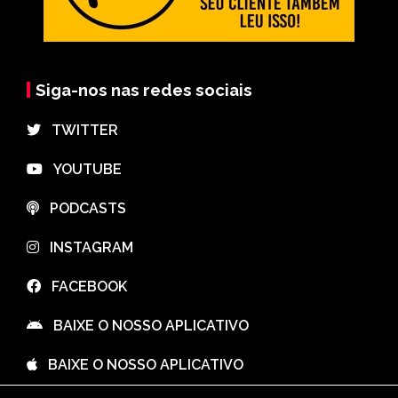
Siga-nos nas redes sociais
⠀TWITTER
⠀YOUTUBE
⠀PODCASTS
⠀INSTAGRAM
⠀FACEBOOK
⠀BAIXE O NOSSO APLICATIVO
⠀BAIXE O NOSSO APLICATIVO