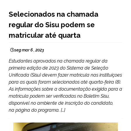
BRASIL
Selecionados na chamada
NOTÍCIAS
regular do Sisu podem se
matricular até quarta
seg mar 6 , 2023
Estudantes aprovados na chamada regular da
primeira edição de 2023 do Sistema de Seleção
Unificada (Sisu) devem fazer matrícula nas instituiçoes
para as quais foram selecionados até quarta-feira (8).
As informações sobre a documentação exigida para a
matrícula podem ser verificadas no Boletim Sisu,
disponível no ambiente de inscrição do candidato,
na página do programa. […]