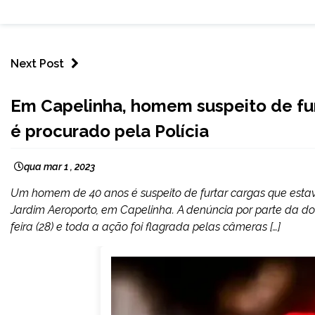
Next Post
CAPELINHA
Em Capelinha, homem suspeito de fu
NOTÍCIAS
é procurado pela Polícia
qua mar 1 , 2023
Um homem de 40 anos é suspeito de furtar cargas que esta
Jardim Aeroporto, em Capelinha. A denúncia por parte da do
feira (28) e toda a ação foi flagrada pelas câmeras […]