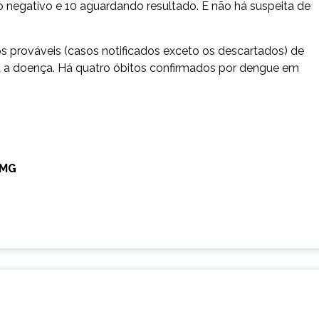
 negativo e 10 aguardando resultado. E não há suspeita de
os prováveis (casos notificados exceto os descartados) de
a a doença. Há quatro óbitos confirmados por dengue em
-MG