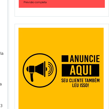
Previsão completa
ia
a
13