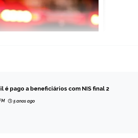
il é pago a beneficiários com NIS final 2
 FM
5 anos ago