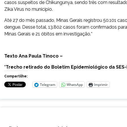
casos suspeitos de Chikungunya, sendo três com resultado
Zika Vírus no município.
Até 27 do mês passado, Minas Gerais registrou 50.101 cas
dengue. Desse total, 13.802 casos foram confirmados par
Minas Gerais e 21 óbitos em investigação.*
Texto Ana Paula Tinoco –
*Trecho retirado do Boletim Epidemiológico da SES
Compartilhe:
Telegram
WhatsApp
Imprimir