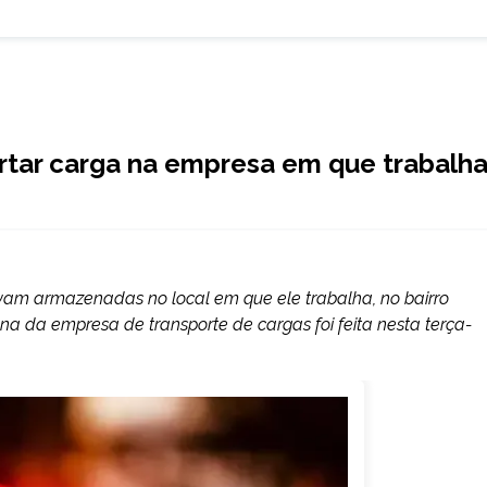
rtar carga na empresa em que trabalh
vam armazenadas no local em que ele trabalha, no bairro
na da empresa de transporte de cargas foi feita nesta terça-