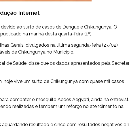
odução Internet
a devido ao surto de casos de Dengue e Chikungunya. O
i publicado na manhã desta quarta-feira (1º).
as Gerais, divulgados na última segunda-feira (27/02),
veis de Chikungunya no Município.
cipal de Saúde, disse que os dados apresentados pela Secretar
ni hoje vive um surto de Chikungunya com quase mil casos
i para combater o mosquito Aedes Aegypti, ainda na entrevist
 sendo realizadas e também um reforço no atendimento na
 aguardando resultado e cinco com resultados negativos e 