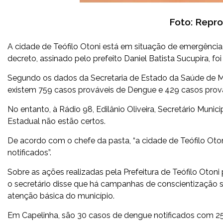
Foto: Repr
A cidade de Teófilo Otoni está em situação de emergênci
decreto, assinado pelo prefeito Daniel Batista Sucupira, fo
Segundo os dados da Secretaria de Estado da Saúde de Min
existem 759 casos prováveis de Dengue e 429 casos prová
No entanto, à Rádio 98, Edilânio Oliveira, Secretário Muni
Estadual não estão certos.
De acordo com o chefe da pasta, “a cidade de Teófilo Oto
notificados”.
Sobre as ações realizadas pela Prefeitura de Teófilo Oton
o secretário disse que há campanhas de conscientização
atenção básica do município.
Em Capelinha, são 30 casos de dengue notificados com 25