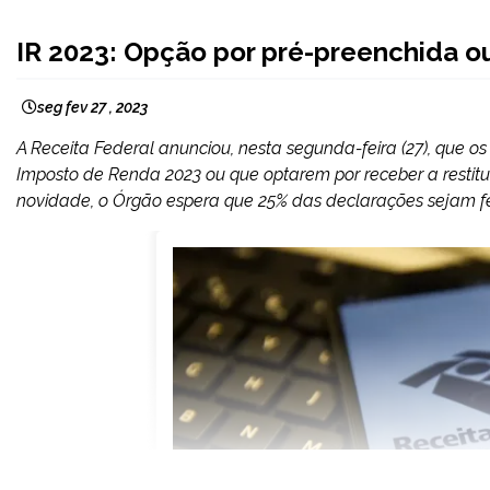
BRASIL
IR 2023: Opção por pré-preenchida ou 
NOTÍCIAS
seg fev 27 , 2023
A Receita Federal anunciou, nesta segunda-feira (27), que os
Imposto de Renda 2023 ou que optarem por receber a restitu
novidade, o Órgão espera que 25% das declarações sejam fe