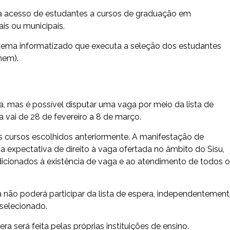
ra acesso de estudantes a cursos de graduação em
ais ou municipais.
tema informatizado que executa a seleção dos estudantes
nem).
, mas é possível disputar uma vaga por meio da lista de
a vai de 28 de fevereiro a 8 de março.
s cursos escolhidos anteriormente. A manifestação de
a expectativa de direito à vaga ofertada no âmbito do Sisu,
icionados à existência de vaga e ao atendimento de todos 
ão poderá participar da lista de espera, independentemen
 selecionado.
a será feita pelas próprias instituições de ensino.