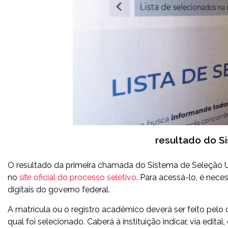
resultado do S
O resultado da primeira chamada do Sistema de Seleção Unif
no
site
oficial do processo seletivo
. Para acessá-lo, é nece
digitais do governo federal.
A matrícula ou o registro acadêmico deverá ser feito pelo c
qual foi selecionado. Caberá à instituição indicar, via edita