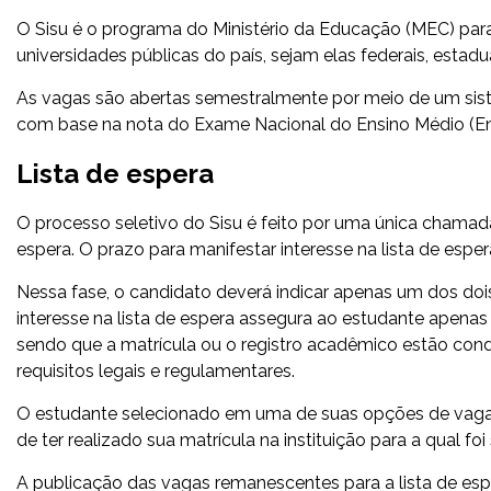
O Sisu é o programa do Ministério da Educação (MEC) pa
universidades públicas do país, sejam elas federais, estadu
As vagas são abertas semestralmente por meio de um sis
com base na nota do Exame Nacional do Ensino Médio (E
Lista de espera
O processo seletivo do Sisu é feito por uma única chamada
espera. O prazo para manifestar interesse na lista de esper
Nessa fase, o candidato deverá indicar apenas um dos doi
interesse na lista de espera assegura ao estudante apenas 
sendo que a matrícula ou o registro acadêmico estão cond
requisitos legais e regulamentares.
O estudante selecionado em uma de suas opções de vaga n
de ter realizado sua matrícula na instituição para a qual foi
A publicação das vagas remanescentes para a lista de esper