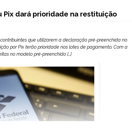
Pix dará prioridade na restituição
 contribuintes que utilizarem a declaração pré-preenchida no
ição por Pix terão prioridade nos lotes de pagamento. Com a
itas no modelo pré-preenchido […]