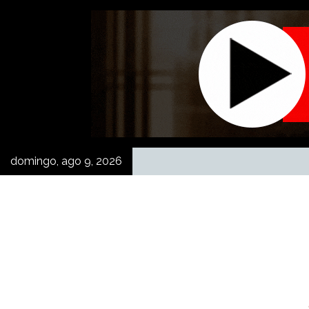
Skip
to
content
domingo, ago 9, 2026