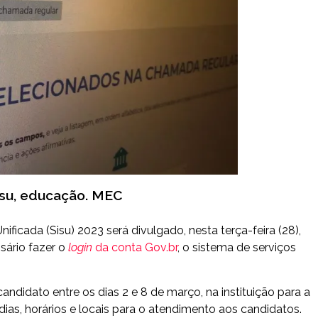
isu, educação. MEC
icada (Sisu) 2023 será divulgado, nesta terça-feira (28),
ssário fazer o
login
da conta Gov.br
, o sistema de serviços
andidato entre os dias 2 e 8 de março, na instituição para a
l, dias, horários e locais para o atendimento aos candidatos.