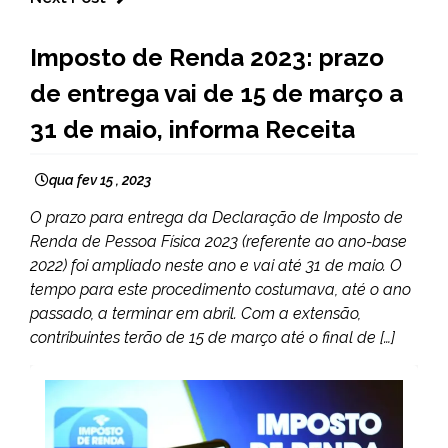
BRASIL
Imposto de Renda 2023: prazo
NOTÍCIAS
de entrega vai de 15 de março a
31 de maio, informa Receita
qua fev 15 , 2023
O prazo para entrega da Declaração de Imposto de
Renda de Pessoa Física 2023 (referente ao ano-base
2022) foi ampliado neste ano e vai até 31 de maio. O
tempo para este procedimento costumava, até o ano
passado, a terminar em abril. Com a extensão,
contribuintes terão de 15 de março até o final de […]