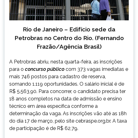
Rio de Janeiro – Edifício sede da
Petrobras no Centro do Rio. (Fernando
Frazão/Agência Brasil)
A Petrobras abriu, nesta quarta-feira, as inscrições
para o
concurso público
com 373 vagas imediatas e
mais 746 postos para cadastro de reserva,
somando 1.119 oportunidades. O salário inicial é de
R$ 5.563,90. Para concorrer, o candidato precisa ter
18 anos completos na data de admissão e ensino
técnico em área específica conforme a
determinação da vaga. As inscrições vão até as 18h
do dia 17 de março, pelo site cebraspe.org.br. A taxa
de participação é de R$ 62,79.