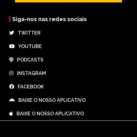
Siga-nos nas redes sociais
⠀TWITTER
⠀YOUTUBE
⠀PODCASTS
⠀INSTAGRAM
⠀FACEBOOK
⠀BAIXE O NOSSO APLICATIVO
⠀BAIXE O NOSSO APLICATIVO