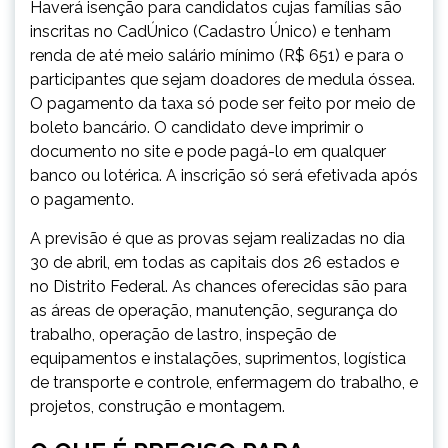
Haverá isenção para candidatos cujas famílias são
inscritas no CadÚnico (Cadastro Único) e tenham
renda de até meio salário mínimo (R$ 651) e para o
participantes que sejam doadores de medula óssea.
O pagamento da taxa só pode ser feito por meio de
boleto bancário. O candidato deve imprimir o
documento no site e pode pagá-lo em qualquer
banco ou lotérica. A inscrição só será efetivada após
o pagamento.
A previsão é que as provas sejam realizadas no dia
30 de abril, em todas as capitais dos 26 estados e
no Distrito Federal. As chances oferecidas são para
as áreas de operação, manutenção, segurança do
trabalho, operação de lastro, inspeção de
equipamentos e instalações, suprimentos, logística
de transporte e controle, enfermagem do trabalho, e
projetos, construção e montagem.