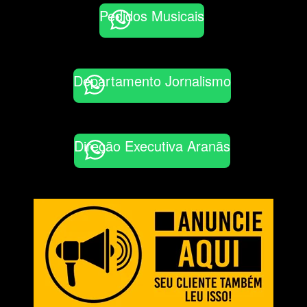
Pedidos Musicais
Departamento Jornalismo
Direção Executiva Aranãs