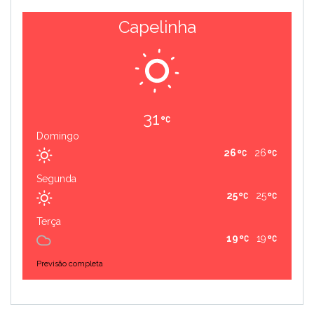
Capelinha
31
Domingo
26
26
Segunda
25
25
Terça
19
19
Previsão completa